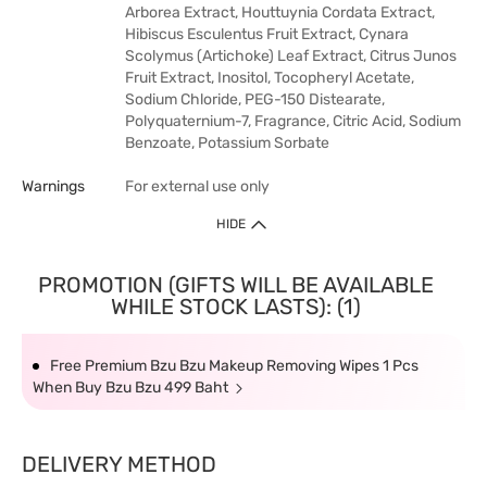
Arborea Extract, Houttuynia Cordata Extract,
Hibiscus Esculentus Fruit Extract, Cynara
Scolymus (Artichoke) Leaf Extract, Citrus Junos
Fruit Extract, Inositol, Tocopheryl Acetate,
Sodium Chloride, PEG-150 Distearate,
Polyquaternium-7, Fragrance, Citric Acid, Sodium
Benzoate, Potassium Sorbate
Warnings
For external use only
HIDE
PROMOTION (GIFTS WILL BE AVAILABLE
WHILE STOCK LASTS): (1)
Free Premium Bzu Bzu Makeup Removing Wipes 1 Pcs
When Buy Bzu Bzu 499 Baht
DELIVERY METHOD