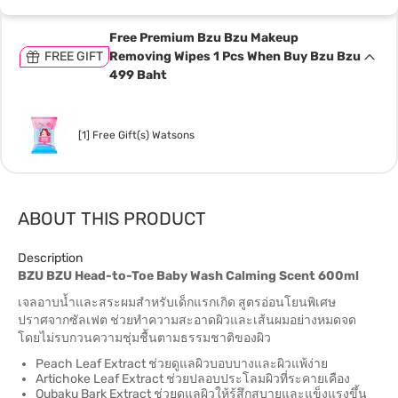
Free Premium Bzu Bzu Makeup
FREE GIFT
Removing Wipes 1 Pcs When Buy Bzu Bzu
499 Baht
[1] Free Gift(s) Watsons
ABOUT THIS PRODUCT
Description
BZU BZU Head-to-Toe Baby Wash Calming Scent 600ml
เจลอาบน้ำและสระผมสำหรับเด็กแรกเกิด สูตรอ่อนโยนพิเศษ
ปราศจากซัลเฟต ช่วยทำความสะอาดผิวและเส้นผมอย่างหมดจด
โดยไม่รบกวนความชุ่มชื้นตามธรรมชาติของผิว
Peach Leaf Extract ช่วยดูแลผิวบอบบางและผิวแพ้ง่าย
Artichoke Leaf Extract ช่วยปลอบประโลมผิวที่ระคายเคือง
Oubaku Bark Extract ช่วยดูแลผิวให้รู้สึกสบายและแข็งแรงขึ้น