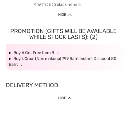
ชั่วคราวด้วย black henme
HIDE
PROMOTION (GIFTS WILL BE AVAILABLE
WHILE STOCK LASTS): (2)
Buy A Get Free Item B
Buy L’Oreal (Non makeup) 799 Baht Instant Discount 80
Baht
DELIVERY METHOD
HIDE