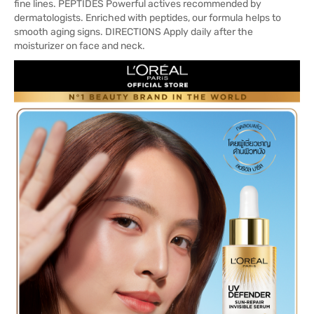
fine lines. PEPTIDES Powerful actives recommended by
dermatologists. Enriched with peptides, our formula helps to
smooth aging signs. DIRECTIONS Apply daily after the
moisturizer on face and neck.