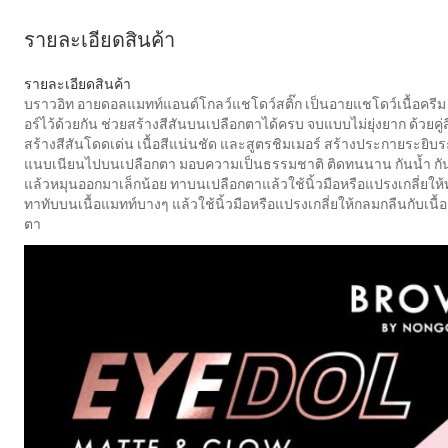
รายละเอียดสินค้า
รายละเอียดสินค้า
บราวอิท อายดอลแมทท์แอนด์โกลว์แชโดว์สติ๊ก เป็นอายแชโดว์เนื้อครีม ร
อร์ไว้ด้วยกัน ช่วยสร้างสีสันบนเปลือกตาได้ครบ จบแบบไม่ยุ่งยาก ด้วยคู
สร้างสีสันโดดเด่น เนื้อสีแน่นชัด และสูตรชิมเมอร์ สร้างประกายระยิบระยั
แนบเนียนไปบนเปลือกตา มอบความเป็นธรรมชาติ ติดทนนาน กันน้ำ กันเหงื่อ
แล้วหมุนออกมาเล็กน้อย ทาบนเปลือกตาแล้วใช้นิ้วมือหรือแปรงเกลี่ยให้
ทาทับบนเนื้อแมทท์บางๆ แล้วใช้นิ้วมือหรือแปรงเกลี่ยให้กลมกลืนกับเน
ตา