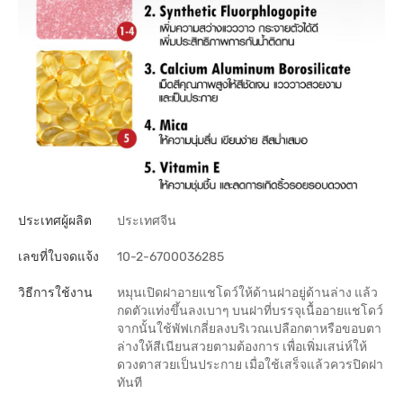
ประเทศผู้ผลิต
ประเทศจีน
เลขที่ใบจดแจ้ง
10-2-6700036285
วิธีการใช้งาน
หมุนเปิดฝาอายแชโดว์ให้ด้านฝาอยู่ด้านล่าง แล้ว
กดตัวแท่งขึ้นลงเบาๆ บนฝาที่บรรจุเนื้ออายแชโดว์
จากนั้นใช้พัฟเกลี่ยลงบริเวณเปลือกตาหรือขอบตา
ล่างให้สีเนียนสวยตามต้องการ เพื่อเพิ่มเสน่ห์ให้
ดวงตาสวยเป็นประกาย เมื่อใช้เสร็จแล้วควรปิดฝา
ทันที