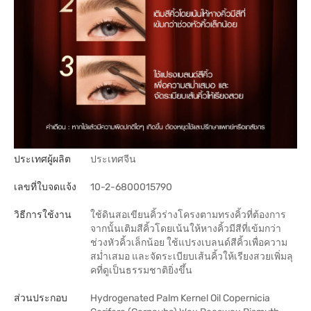
ประเทศผู้ผลิต
ประเทศจีน
เลขที่ใบจดแจ้ง
10-2-6800015790
วิธีการใช้งาน
ใช้ดินสอเขียนคิ้วร่างโครงตามทรงคิ้วที่ต้องการ
จากนั้นเติมสีคิ้วโดยเน้นให้หางคิ้วมีสีที่เข้มกว่า
ช่วงหัวคิ้วเล็กน้อย ใช้แปรงเบลนด์สีคิ้วเพื่อความ
สม่ำเสมอ และจัดระเบียบเส้นคิ้วให้เรียงสวยเพิ่มลุ
คที่ดูเป็นธรรมชาติยิ่งขึ้น
ส่วนประกอบ
Hydrogenated Palm Kernel Oil Copernicia