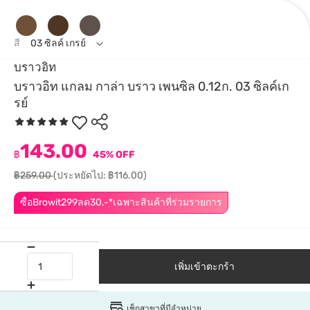
สี
03 ซิลค์ เกรย์
บราวอิท
บราวอิท แกลม กาล่า บราว เพนซิล 0.12ก. 03 ซิลค์เก
รย์
143.00
฿
45% OFF
฿259.00
(ประหยัดไป: ฿116.00)
ซื้อBrowit299ลด30.-*เฉพาะสินค้าที่ร่วมรายการ
เพิ่มเข้าตะกร้า
เช็กสาขาที่มีจำหน่าย