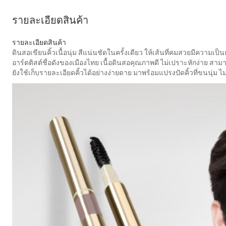
รายละเอียดสินค้า
รายละเอียดสินค้า
ดินสอเขียนคิ้วเนื้อนุ่ม สีแน่นชัดในครั้งเดียว ให้เส้นที่คมสวยมีควา
อาร์ตติสต์ชื่อดังของเมืองไทย เนื้อดินสอคุณภาพดี ไม่เปราะหักง่าย สามา
ยังใช้เก็บรายละเอียดคิ้วได้อย่างง่ายดาย มาพร้อมแปรงปัดคิ้วที่ขนนุ่ม ไม