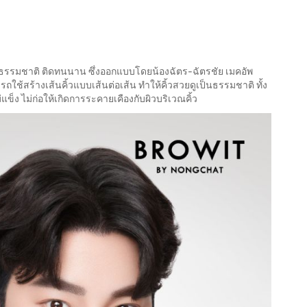
มเป็นธรรมชาติ ติดทนนาน ซึ่งออกแบบโดยน้องฉัตร-ฉัตรชัย เมคอัพ
รถใช้สร้างเส้นคิ้วแบบเส้นต่อเส้น ทำให้คิ้วสวยดูเป็นธรรมชาติ ทั้ง
่แข็ง ไม่ก่อให้เกิดการระคายเคืองกับผิวบริเวณคิ้ว