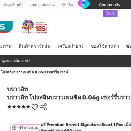
Community
ค้นหาร้านค้า
บทความน่าอ่าน
Thai
ใหม่!!
ุขภาพ
สินค้าตราวัตสัน
เครื่องสำอาง
ของใช้ส่วนตัว
ขอ
คุ้มกว่าเดิม คลิก!
 โปรสลิมบราวเพนซิล 0.06G เชอร์รี่บราวน์
บราวอิท
บราวอิท โปรสลิมบราวเพนซิล 0.06g เชอร์รี่บราว
ฟรี Premium Browit Signature Scarf 1 Pcs เมื่อซ
ฟรีของแถม
Browit ครบ 490 บาท