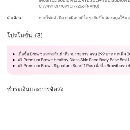
INOSITOL SODIUM LAURYL SULFATE DISODIUM
CI77491 CI77891 CI77266 (NANO)
คำเตือน
หากใช้แล้วมีความผิดปกติใด ๆ เกิดขึ้น ต้องหยุดใช้
โปรโมชั่น: (3)
เมื่อซื้อ Browit เฉพาะสินค้าที่ร่วมรายการ ครบ 299 บาท ลดเพิ่ม
ฟรี Premium Browit Healthy Glass Skin Face Body Base 5ml 1 Pcs
ฟรี Premium Browit Signature Scarf 1 Pcs เมื่อซื้อ Browit ครบ
ชำระเงินและการจัดส่ง