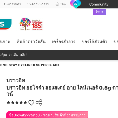
Community
ค้นหาร้านค้า
บทความน่าอ่าน
Thai
ใหม่!!
ุขภาพ
สินค้าตราวัตสัน
เครื่องสำอาง
ของใช้ส่วนตัว
ขอ
คุ้มกว่าเดิม คลิก!
LONG STAY EYELINER SUPER BLACK
บราวอิท
บราวอิท ออโรร่า ลองสเตย์ อาย ไลน์เนอร์ 0.5g ด
วน์
ซื้อBrowit299ลด30.-*เฉพาะสินค้าที่ร่วมรายการ