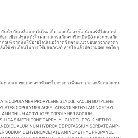
ันน้ำ กันเหงื่อ แบบไม่ไหลเยิ้ม และเนื้ออายไลน์เนอร์ที่ไม่แมทท์
ป็นก้อน เขียนง่าย แห้งไว ผสานสารสกัดจากวิตามินบี8 และสารสกัด
ดฝาผลิตภัณฑ์ จากนั้นใช้อายไลน์เนอร์วาดชิดตามแนวขอบตาจากหัวตา
ลังใช้ คำเตือนในการใช้ผลิตภัณฑ์ หากใช้แล้วมีความผิดปกติใด ๆ
์วาดชิดตามแนวขอบตาจากหัวตาไปหางตา เพิ่มความบางหรือหนาตาม
ATE COPOLYMER PROPYLENE GLYCOL KAOLIN BUTYLENE
RYLATES COPOLYMER ACRYLATES/DIMETHYLAMINOETHYL
 AMMONIUM ACRYLATES COPOLYMER SODIUM
SILICA SIMETHICONE CAPRYLYL GLYCOL PPG-2 METHYL
XANEDIOL ALUMINUM HYDROXIDE POTASSIUM SORBATE AMP-
ER SODIUM DEHYDROACETATE AMINOMETHYL PROPANOL