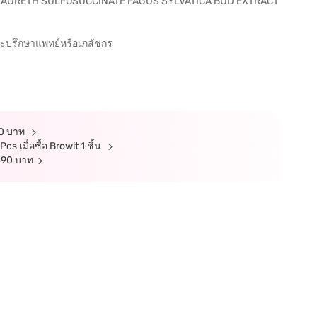
 LAURETH SULFOSUCCINATE FAGUS SYLVATICA BUD EXTRACT
และปรึกษาแพทย์หรือเภสัชกร
 30 บาท
 เมื่อซื้อ Browit 1 ชิ้น
 490 บาท