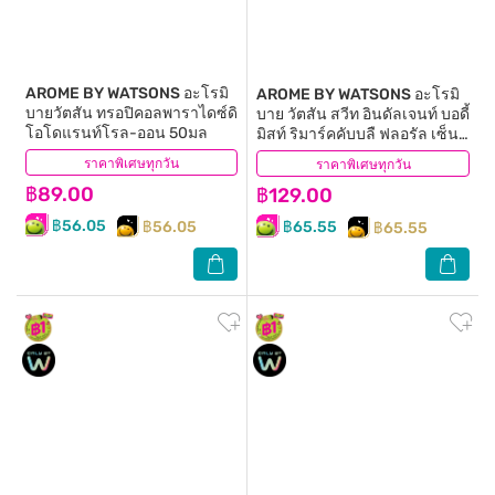
AROME BY WATSONS
อะโรมิ
AROME BY WATSONS
อะโรมิ
บายวัตสัน ทรอปิคอลพาราไดซ์ดิ
บาย วัตสัน สวีท อินดัลเจนท์ บอดี้
โอโดแรนท์โรล-ออน 50มล
มิสท์ ริมาร์คคับบลื ฟลอรัล เซ็นท์
100มล.
ราคาพิเศษทุกวัน
(45)
ราคาพิเศษทุกวัน
(40)
฿89.00
฿129.00
฿56.05
฿56.05
฿65.55
฿65.55