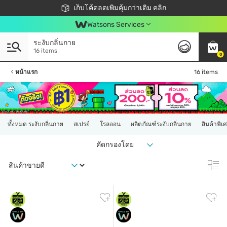
ชอปออนไลน์ครั้งแรก ลดเพิ่มจุก ๆ 10%! 🎉
เก็บโค้ดลดเพิ่มคุ้มกว่าเดิม คลิก
สมาชิกวัตสัน คลับดียังไง?
📦ส่งฟรี! เมื่อชอป 499฿
Watsons Services
ระงับกลิ่นกาย
16 items
0
หน้าแรก
16 items
ทั้งหมด ระงับกลิ่นกาย
สเปรย์
โรลออน
ผลิตภัณฑ์ระงับกลิ่นกาย
สินค้าพิเศ
คัดกรองโดย