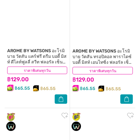
AROME BY WATSONS
อะโรมิ
AROME BY WATSONS
อะโรมิ
บาย วัตสัน แคร์ฟรี ดรีม บอดี้ มิส
บาย วัตสัน ทรอปิคอล พาราไดซ์
ท์ ดีไลท์ฟูลลี่ สวีท ฟลอรัล เซ็นท์
บอดี้ มิสท์ เอนไทซิ่ง ฟลอรัล เซ็น
100มล.
ท์100มล.
ราคาพิเศษทุกวัน
(35)
ราคาพิเศษทุกวัน
(32)
฿129.00
฿129.00
฿65.55
฿65.55
฿65.55
฿65.55