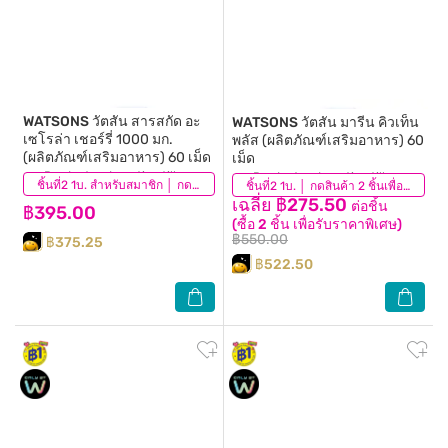
WATSONS
วัตสัน สารสกัด อะ
WATSONS
วัตสัน มารีน คิวเท็น
เซโรล่า เชอร์รี่ 1000 มก.
พลัส (ผลิตภัณฑ์เสริมอาหาร) 60
(ผลิตภัณฑ์เสริมอาหาร) 60 เม็ด
เม็ด
Product redemption till
Product redemption till
ชิ้นที่2 1บ. สำหรับสมาชิก │ กดสินค้า 2 ชิ้นเพื่อรับโปรโมชันนี้
ชิ้นที่2 1บ. │ กดสินค้า 2 ชิ้นเพื่อรับโปรโมชันนี้
15/09/2026
15/09/2026
เฉลี่ย ฿275.50
ต่อชิ้น
฿395.00
(ซื้อ 2 ชิ้น เพื่อรับราคาพิเศษ)
฿550.00
฿375.25
฿522.50