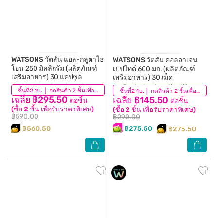
WATSONS
วัตสัน แอล-กลูตาไธ
WATSONS
วัตสัน คอลลาเจน
โอน 250 มิลลิกรัม (ผลิตภัณฑ์
เปปไทด์ 600 มก. (ผลิตภัณฑ์
เสริมอาหาร) 30 แคปซูล
เสริมอาหาร) 30 เม็ด
Product redemption till
Product redemption till
ชิ้นที่2 1บ. │ กดสินค้า 2 ชิ้นเพื่อรับโปรโมชันนี้
ชิ้นที่2 1บ. │ กดสินค้า 2 ชิ้นเพื่อรับโปรโมชันนี้
15/09/2026
15/09/2026
เฉลี่ย ฿295.50
เฉลี่ย ฿145.50
ต่อชิ้น
ต่อชิ้น
(ซื้อ 2 ชิ้น เพื่อรับราคาพิเศษ)
(ซื้อ 2 ชิ้น เพื่อรับราคาพิเศษ)
฿590.00
฿290.00
฿560.50
฿275.50
฿275.50