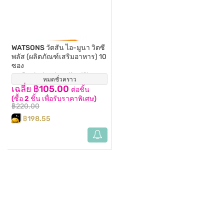
WATSONS
วัตสัน ไอ-มูนา วิตซี
พลัส (ผลิตภัณฑ์เสริมอาหาร) 10
ซอง
Product redemption till
หมดชั่วคราว
15/09/2026
เฉลี่ย ฿105.00
ต่อชิ้น
(ซื้อ 2 ชิ้น เพื่อรับราคาพิเศษ)
฿220.00
฿198.55