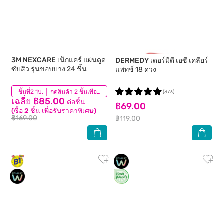
3M NEXCARE
เน็กแคร์ แผ่นดูด
DERMEDY
เดอร์มีดี เอซี เคลียร์
ซับสิว รุ่นขอบบาง 24 ชิ้น
แพทช์ 18 ดวง
(296)
ชิ้นที่2 1บ. │ กดสินค้า 2 ชิ้นเพื่อรับโปรโมชันนี้
(373)
เฉลี่ย ฿85.00
ต่อชิ้น
฿69.00
(ซื้อ 2 ชิ้น เพื่อรับราคาพิเศษ)
฿169.00
฿119.00