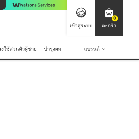
Watsons Services
0
เข้าสู่ระบบ
ตะกร้า
งใช้ส่วนตัวผู้ชาย
บำรุงผม
ไลฟ์สไตล์
แบรนด์
Top Brands