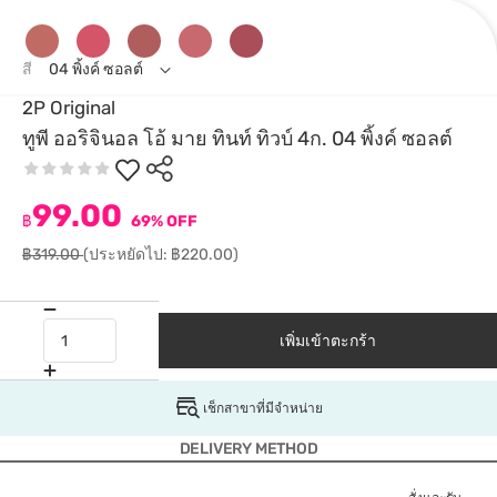
สี
04 พิ้งค์ ซอลต์
2P Original
ทูพี ออริจินอล โอ้ มาย ทินท์ ทิวบ์ 4ก. 04 พิ้งค์ ซอลต์
99.00
฿
69% OFF
฿319.00
(ประหยัดไป: ฿220.00)
เพิ่มเข้าตะกร้า
เช็กสาขาที่มีจำหน่าย
DELIVERY METHOD