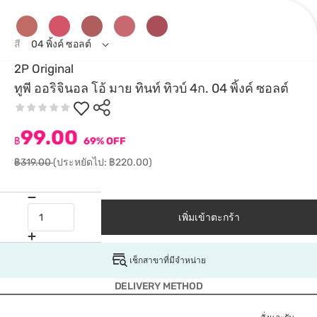
สี
04 พิ้งค์ ซอลต์
2P Original
ทูพี ออริจินอล โอ้ มาย ทินท์ ทิวบ์ 4ก. 04 พิ้งค์ ซอลต์
99.00
฿
69% OFF
฿319.00
(ประหยัดไป: ฿220.00)
เพิ่มเข้าตะกร้า
เช็กสาขาที่มีจำหน่าย
DELIVERY METHOD