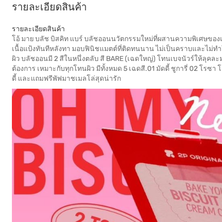
รายละเอียดสินค้า
รายละเอียดสินค้า
โอ้ มาย บลัช บิสคิท แบร์ บลัชออนนวัตกรรมใหม่ที่ผสานความพิเศษของเน
เนื้อแป้งทันทีหลังทา มอบฟินิชแมตต์ที่ติดทนนาน ไม่เป็นคราบและไม่ทำใ
ผิว บลัชออนมี 2 สีในหนึ่งตลับ สี BARE (เฉดใหญ่) โทนเบจนัวร์ให้ลุคล
ต้องการ เหมาะกับทุกโทนผิว มีทั้งหมด 5 เฉดสี.01 มัดดี้ ชูการี่ 02 โรซา โร
ดี้ และแถมฟรีพัฟมาชเมลโล่สุดน่ารัก