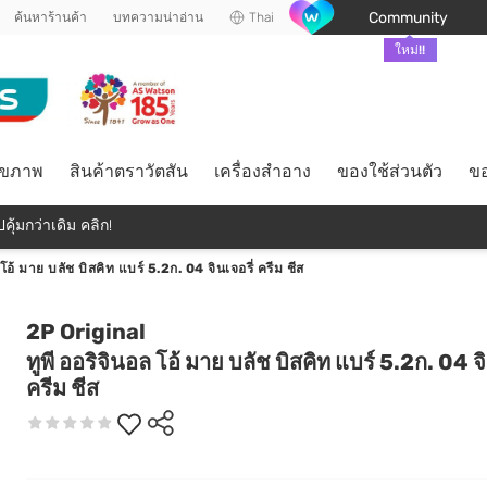
Community
ค้นหาร้านค้า
บทความน่าอ่าน
Thai
ใหม่!!
ุขภาพ
สินค้าตราวัตสัน
เครื่องสำอาง
ของใช้ส่วนตัว
ขอ
คุ้มกว่าเดิม คลิก!
 โอ้ มาย บลัช บิสคิท แบร์ 5.2ก. 04 จินเจอรี่ ครีม ชีส
2P Original
ทูพี ออริจินอล โอ้ มาย บลัช บิสคิท แบร์ 5.2ก. 04 จิ
ครีม ชีส