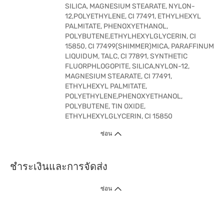
SILICA, MAGNESIUM STEARATE, NYLON-
12,POLYETHYLENE, CI 77491, ETHYLHEXYL
PALMITATE, PHENOXYETHANOL,
POLYBUTENE,ETHYLHEXYLGLYCERIN, CI
15850, CI 77499(SHIMMER)MICA, PARAFFINUM
LIQUIDUM, TALC, CI 77891, SYNTHETIC
FLUORPHLOGOPITE, SILICA,NYLON-12,
MAGNESIUM STEARATE, CI 77491,
ETHYLHEXYL PALMITATE,
POLYETHYLENE,PHENOXYETHANOL,
POLYBUTENE, TIN OXIDE,
ETHYLHEXYLGLYCERIN, CI 15850
ซ่อน
ชำระเงินและการจัดส่ง
ซ่อน