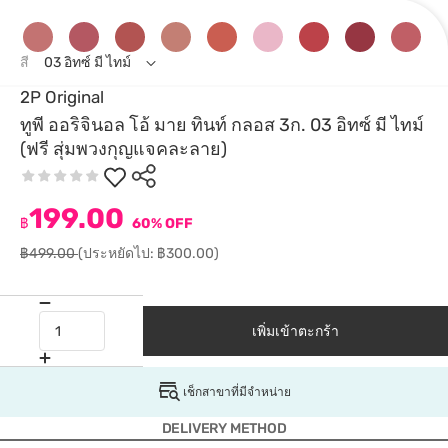
สี
03 อิทซ์ มี ไทม์
2P Original
ทูพี ออริจินอล โอ้ มาย ทินท์ กลอส 3ก. 03 อิทซ์ มี ไทม์
(ฟรี สุ่มพวงกุญแจคละลาย)
199.00
฿
60% OFF
฿499.00
(ประหยัดไป: ฿300.00)
เพิ่มเข้าตะกร้า
เช็กสาขาที่มีจำหน่าย
DELIVERY METHOD