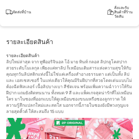
สั่งและรับ
จัดส่งที่บ้าน
สินค้าที่ร้าน
วัตสัน
รายละเอียดสินค้า
รายละเอียดสินค้า
ลิปใหม่ล่าสุด จาก ทูพีออริจินอล โอ้ มาย ทินท์ กลอส ลิปกลูโคสปาก
สวยระดับโมเลกุล เพียงแค่ทาลิป ก็เหมือนเติมสารแห่งความสุขให้กับ
คุณทุกวันลิปสติกแท่งนี้ไม่ใช่แค่เครื่องสำอางธรรมดา แต่เป็นทั้ง ลิป
และ เอสเซสเซอรี่ ในแท่งเดียวให้คุณมีริมฝีปากที่สวยโดดเด่นแบบไม่
ต้องฉีดฟิลเลอร์ เนื้อลิปบางเบา สีชัดเจน พร้อมเพิ่มความฉ่ำวาวให้ริม
ฝีปาก แถมยังติดทนนาน ทั้งหมด 9 สี และแพ็คเกจสุดน่ารักที่ไม่เหมือน
ใคร มาในซองที่ออกแบบให้ดูเหมือนซองขนมหรือซองลูกกวาด ให้
ความรู้สึกแปลกใหม่และสดใส นอกจากนี้ภายในซองยังมีพวงกุญแจ
ลายสุดคิ้วต์ ให้สะสมถึง 15 แบบ