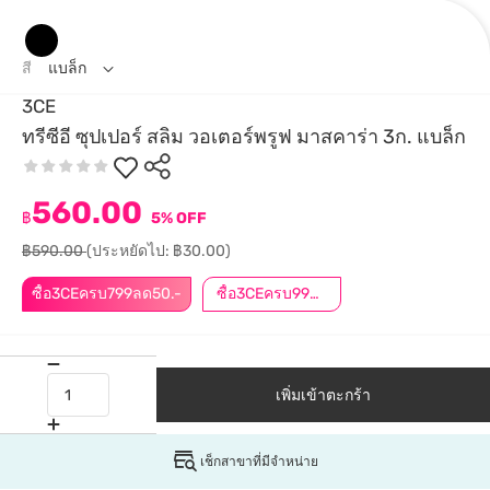
สี
แบล็ก
3CE
ทรีซีอี ซุปเปอร์ สลิม วอเตอร์พรูฟ มาสคาร่า 3ก. แบล็ก
560.00
฿
5% OFF
฿590.00
(ประหยัดไป: ฿30.00)
ซื้อ3CEครบ799ลด50.-
ซื้อ3CEครบ999ลด50.-
เพิ่มเข้าตะกร้า
เช็กสาขาที่มีจำหน่าย