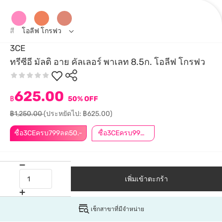
สี
โอลีฟ โกรฟว
3CE
ทรีซีอี มัลติ อาย คัลเลอร์ พาเลท 8.5ก. โอลีฟ โกรฟว
625.00
฿
50% OFF
฿1,250.00
(ประหยัดไป: ฿625.00)
ซื้อ3CEครบ799ลด50.-
ซื้อ3CEครบ999ลด50.-
เพิ่มเข้าตะกร้า
เช็กสาขาที่มีจำหน่าย