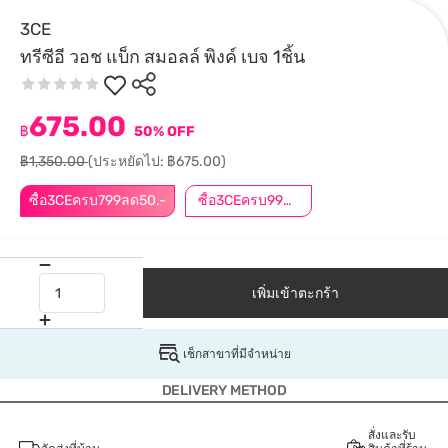
3CE
ทรีซีอี วอช แบ็ก สมอลล์ พิงค์ เบจ 1ชิ้น
675.00
฿
50% OFF
฿1,350.00
(ประหยัดไป: ฿675.00)
ซื้อ3CEครบ799ลด50.-
ซื้อ3CEครบ999ลด50.-
เพิ่มเข้าตะกร้า
เช็กสาขาที่มีจำหน่าย
DELIVERY METHOD
สั่งและรับ