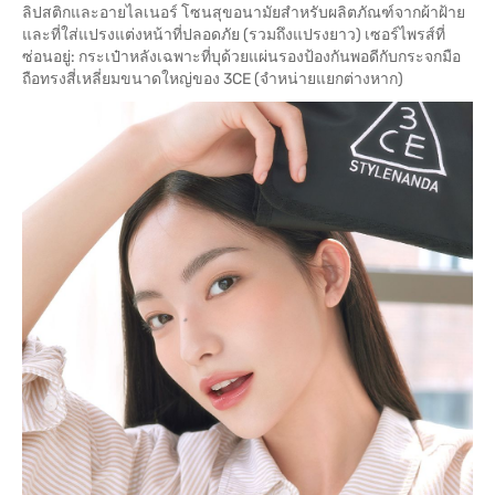
ลิปสติกและอายไลเนอร์ โซนสุขอนามัยสำหรับผลิตภัณฑ์จากผ้าฝ้าย
และที่ใส่แปรงแต่งหน้าที่ปลอดภัย (รวมถึงแปรงยาว) เซอร์ไพรส์ที่
ซ่อนอยู่: กระเป๋าหลังเฉพาะที่บุด้วยแผ่นรองป้องกันพอดีกับกระจกมือ
ถือทรงสี่เหลี่ยมขนาดใหญ่ของ 3CE (จำหน่ายแยกต่างหาก)