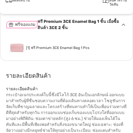
จัดส่งที่บ้าน
สินค้าที่ร้าน
วัตสัน
ฟรี Premium 3CE Enamel Bag 1 ชิ้น เมื่อซื้อ
ฟรีของแถม
สินค้า 3CE 2 ชิ้น
[1] ฟรี Premium 3CE Enamel Bag 1 Pcs
รายละเอียดสินค้า
รายละเอียดสินค้า
กระเป๋าอเนกประสงค์ใบนี้ซึ่งมีโลโก้ 3CE อันเป็นเอกลักษณ์ ออกแบบ
มาสำหรับผู้ที่ชื่นชอบความงามที่ต้องเดินทางตลอดเวลา โซลูชันการ
จัดเก็บที่ชาญฉลาดและโครงสร้างที่ทนทานทำให้เป็นเพื่อนร่วมทางที่
ดีที่สุดสำหรับทุกวัน การออกแบบช่องเก็บของแบบโปร่งใสที่ออกแบบ
มาอย่างพิถีพิถัน: ช่องตาข่ายหลัก (สูง 6 ซม.) ช่วยให้มองเห็นได้ใน
ทันทีและมีพื้นที่เพียงพอสำหรับสิ่งของขนาดใหญ่ ช่องเฉพาะ: ช่องที่
จัดวางอย่างมีกลยุทธ์ช่วยให้ทุกอย่างเป็นระเบียบ: ช่องแคบสำหรับ