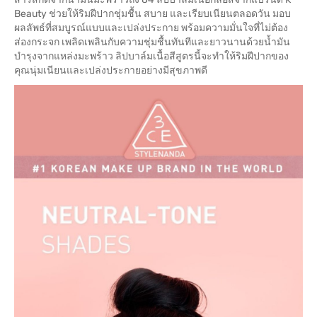
Beauty ช่วยให้ริมฝีปากชุ่มชื้น สบาย และเรียบเนียนตลอดวัน มอบ
ผลลัพธ์ที่สมบูรณ์แบบและเปล่งประกาย พร้อมความมั่นใจที่ไม่ต้อง
ส่องกระจก เพลิดเพลินกับความชุ่มชื้นทันทีและยาวนานด้วยน้ำมัน
บำรุงจากแหล่งมะพร้าว ลิปบาล์มเนื้อสีสูตรนี้จะทำให้ริมฝีปากของ
คุณนุ่มเนียนและเปล่งประกายอย่างมีสุขภาพดี