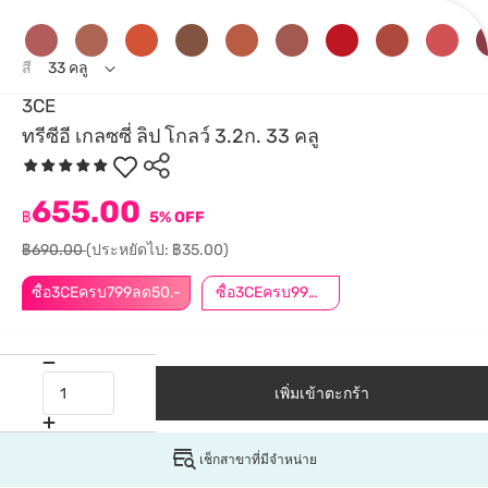
สี
33 คลู
3CE
ทรีซีอี เกลซซี่ ลิป โกลว์ 3.2ก. 33 คลู
655.00
฿
5% OFF
฿690.00
(ประหยัดไป: ฿35.00)
ซื้อ3CEครบ799ลด50.-
ซื้อ3CEครบ999ลด50.-
เพิ่มเข้าตะกร้า
เช็กสาขาที่มีจำหน่าย