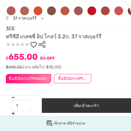
สี
37 ราสเบอร์รี่
3CE
ทรีซีอี เกลซซี่ ลิป โกลว์ 3.2ก. 37 ราสเบอร์รี่
655.00
฿
5% OFF
฿690.00
(ประหยัดไป: ฿35.00)
ซื้อ3CEครบ799ลด50.-
ซื้อ3CEครบ999ลด50.-
เพิ่มเข้าตะกร้า
เช็กสาขาที่มีจำหน่าย