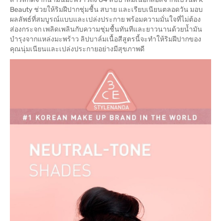
Beauty ช่วยให้ริมฝีปากชุ่มชื้น สบาย และเรียบเนียนตลอดวัน มอบ
ผลลัพธ์ที่สมบูรณ์แบบและเปล่งประกาย พร้อมความมั่นใจที่ไม่ต้อง
ส่องกระจก เพลิดเพลินกับความชุ่มชื้นทันทีและยาวนานด้วยน้ำมัน
บำรุงจากแหล่งมะพร้าว ลิปบาล์มเนื้อสีสูตรนี้จะทำให้ริมฝีปากของ
คุณนุ่มเนียนและเปล่งประกายอย่างมีสุขภาพดี