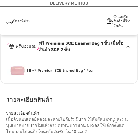
DELIVERY METHOD
สั่งและรับ
จัดส่งที่บ้าน
สินค้าที่ร้าน
วัตสัน
ฟรี Premium 3CE Enamel Bag 1 ชิ้น เมื่อซื้อ
ฟรีของแถม
สินค้า 3CE 2 ชิ้น
[1] ฟรี Premium 3CE Enamel Bag 1 Pcs
รายละเอียดสินค้า
รายละเอียดสินค้า
เนื้อลิปแบบเคลย์หลอมละลายไปกับริมฝีปาก ให้สัมผัสแมทนุ่มละมุน
นุ่มเบาสบายปากไม่แห้งกรัง ติดทน ยาวนาน มีเฉดสีให้เลือกตั้งแต่
โทนอ่อนไปจนถึงโทนเข้มสดชัด ใน 10 เฉดสี