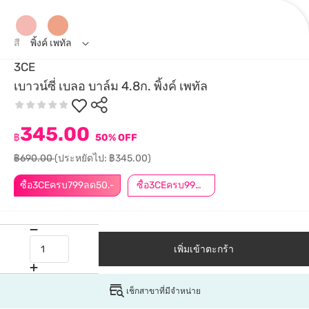
สี
พิ้งค์ เพทัล
3CE
เบาวน์ซี่ เบลอ บาล์ม 4.8ก. พิ้งค์ เพทัล
345.00
฿
50% OFF
฿690.00
(ประหยัดไป: ฿345.00)
ซื้อ3CEครบ799ลด50.-
ซื้อ3CEครบ999ลด50.-
เพิ่มเข้าตะกร้า
เช็กสาขาที่มีจำหน่าย