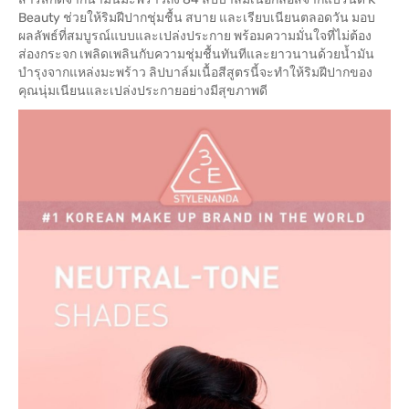
Beauty ช่วยให้ริมฝีปากชุ่มชื้น สบาย และเรียบเนียนตลอดวัน มอบ
ผลลัพธ์ที่สมบูรณ์แบบและเปล่งประกาย พร้อมความมั่นใจที่ไม่ต้อง
ส่องกระจก เพลิดเพลินกับความชุ่มชื้นทันทีและยาวนานด้วยน้ำมัน
บำรุงจากแหล่งมะพร้าว ลิปบาล์มเนื้อสีสูตรนี้จะทำให้ริมฝีปากของ
คุณนุ่มเนียนและเปล่งประกายอย่างมีสุขภาพดี