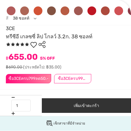
สี
38 ซอลท์
3CE
ทรีซีอี เกลซซี่ ลิป โกลว์ 3.2ก. 38 ซอลท์
655.00
฿
5% OFF
฿690.00
(ประหยัดไป: ฿35.00)
ซื้อ3CEครบ799ลด50.-
ซื้อ3CEครบ999ลด50.-
เพิ่มเข้าตะกร้า
เช็กสาขาที่มีจำหน่าย