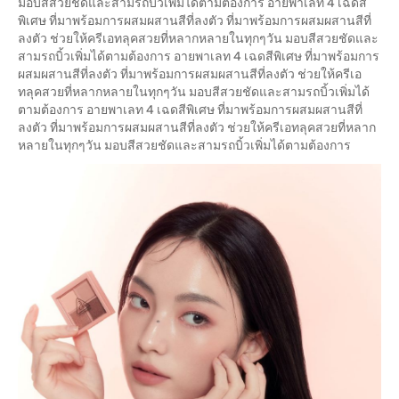
มอบสีสวยชัดและสามรถบิ้วเพิ่มได้ตามต้องการ อายพาเลท 4 เฉดสี
พิเศษ ที่มาพร้อมการผสมผสานสีที่ลงตัว ที่มาพร้อมการผสมผสานสีที่
ลงตัว ช่วยให้ครีเอทลุคสวยที่หลากหลายในทุกๆวัน มอบสีสวยชัดและ
สามรถบิ้วเพิ่มได้ตามต้องการ อายพาเลท 4 เฉดสีพิเศษ ที่มาพร้อมการ
ผสมผสานสีที่ลงตัว ที่มาพร้อมการผสมผสานสีที่ลงตัว ช่วยให้ครีเอ
ทลุคสวยที่หลากหลายในทุกๆวัน มอบสีสวยชัดและสามรถบิ้วเพิ่มได้
ตามต้องการ อายพาเลท 4 เฉดสีพิเศษ ที่มาพร้อมการผสมผสานสีที่
ลงตัว ที่มาพร้อมการผสมผสานสีที่ลงตัว ช่วยให้ครีเอทลุคสวยที่หลาก
หลายในทุกๆวัน มอบสีสวยชัดและสามรถบิ้วเพิ่มได้ตามต้องการ