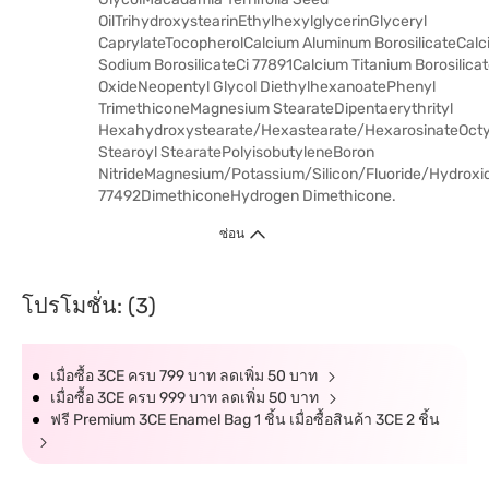
OilTrihydroxystearinEthylhexylglycerinGlyceryl
CaprylateTocopherolCalcium Aluminum BorosilicateCal
Sodium BorosilicateCi 77891Calcium Titanium Borosilicat
OxideNeopentyl Glycol DiethylhexanoatePhenyl
TrimethiconeMagnesium StearateDipentaerythrityl
Hexahydroxystearate/Hexastearate/HexarosinateOcty
Stearoyl StearatePolyisobutyleneBoron
NitrideMagnesium/Potassium/Silicon/Fluoride/Hydroxi
77492DimethiconeHydrogen Dimethicone.
ซ่อน
โปรโมชั่น: (3)
เมื่อซื้อ 3CE ครบ 799 บาท ลดเพิ่ม 50 บาท
เมื่อซื้อ 3CE ครบ 999 บาท ลดเพิ่ม 50 บาท
ฟรี Premium 3CE Enamel Bag 1 ชิ้น เมื่อซื้อสินค้า 3CE 2 ชิ้น