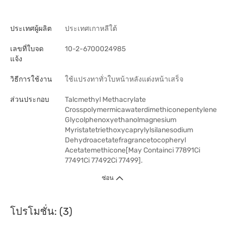
ประเทศผู้ผลิต
ประเทศเกาหลีใต้
เลขที่ใบจด
10-2-6700024985
แจ้ง
วิธีการใช้งาน
ใช้แปรงทาทั่วใบหน้าหลังแต่งหน้าเสร็จ
ส่วนประกอบ
Talcmethyl Methacrylate
Crosspolymermicawaterdimethiconepentylene
Glycolphenoxyethanolmagnesium
Myristatetriethoxycaprylylsilanesodium
Dehydroacetatefragrancetocopheryl
Acetatemethicone[May Containci 77891Ci
77491Ci 77492Ci 77499].
ซ่อน
โปรโมชั่น: (3)