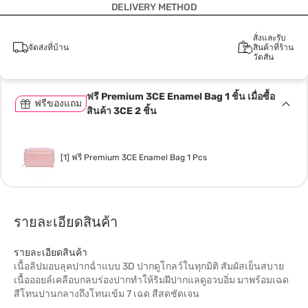
DELIVERY METHOD
สั่งและรับ
จัดส่งที่บ้าน
สินค้าที่ร้าน
วัตสัน
ฟรี Premium 3CE Enamel Bag 1 ชิ้น เมื่อซื้อ
ฟรีของแถม
สินค้า 3CE 2 ชิ้น
[1] ฟรี Premium 3CE Enamel Bag 1 Pcs
รายละเอียดสินค้า
รายละเอียดสินค้า
เนื้อลิปมอบลุคปากฉ่ำแบบ 3D ปากดูโกลว์ในทุกมิติ สัมผัสเย็นสบาย
เนื้อออยล์เคลือบกลบร่องปากทำให้ริมฝีปากแลดูอวบอิ่ม มาพร้อมเฉด
สีโทนปานกลางถึงโทนเข้ม 7 เฉด สีสดชัดเจน