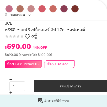
สี
ซอฟเทสต์
3CE
ทรีซีอี ชายน์ รีเฟล็กเตอร์ ลิป 1.7ก. ซอฟเทสต์
590.00
฿
14% OFF
฿690.00
(ประหยัดไป: ฿100.00)
ซื้อ3CEครบ799ลด50.-
ซื้อ3CEครบ999ลด50.-
เพิ่มเข้าตะกร้า
เช็กสาขาที่มีจำหน่าย