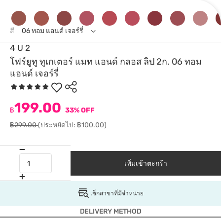
สี
06 ทอม แอนด์ เจอร์รี่
4 U 2
โฟร์ยูทู ทูเกเตอร์ แมท แอนด์ กลอส ลิป 2ก. 06 ทอม
แอนด์ เจอร์รี่
199.00
฿
33% OFF
฿299.00
(ประหยัดไป: ฿100.00)
เพิ่มเข้าตะกร้า
เช็กสาขาที่มีจำหน่าย
DELIVERY METHOD