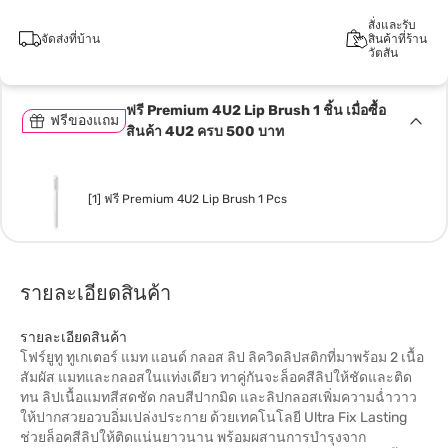
สั่งและรับ
จัดส่งที่บ้าน
สินค้าที่ร้าน
วัตสัน
ฟรี Premium 4U2 Lip Brush 1 ชิ้น เมื่อซื้อ
ฟรีของแถม
สินค้า 4U2 ครบ 500 บาท
[1] ฟรี Premium 4U2 Lip Brush 1 Pcs
รายละเอียดสินค้า
รายละเอียดสินค้า
โฟร์ยูทู ทูเกเตอร์ แมท แอนด์ กลอส ลิป ลิควิดลิปสติกที่มาพร้อม 2 เนื้อ
สัมผัส แมทและกลอสในแท่งเดียว ทาคู่กันจะล็อคสีลิปให้ชัดและติด
ทน ลิปเนื้อแมทสีสดชัด กลบสีปากมิด และลิปกลอสเพิ่มความฉ่ำวาว
ให้ปากสวยอวบอิ่มเปล่งประกาย ด้วยเทคโนโลยี Ultra Fix Lasting
ช่วยล็อคสีลิปให้ติดแน่นยาวนาน พร้อมผสานการบำรุงจาก