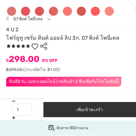
สี
07 พิงค์ โพนี่เทล
4 U 2
โฟร์ยูทู เซรั่ม ทินท์ ออยล์ ลิป 3ก. 07 พิงค์ โพนี่เทล
298.00
฿
0% OFF
฿299.00
(ประหยัดไป: ฿1.00)
ชิ้นที่2 1บ. เฉพาะออนไลน์ | กดสินค้า 2 ชิ้นเพื่อรับโปรโมชันนี้
เพิ่มเข้าตะกร้า
เช็กสาขาที่มีจำหน่าย