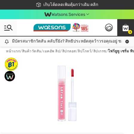
ชอปออนไลน์ครั้งแรก ลดเพิ่มจุก ๆ 10%! 🎉
เก็บโค้ดลดเพิ่มคุ้มกว่าเดิม คลิก
สมาชิกวัตสัน คลับดียังไง?
📦ส่งฟรี! เมื่อชอป 499฿
Watsons Services
0
มีบัตรสมาชิกวัตสัน คลับรึยัง? สิทธิประหยัดสุดว้าวรอคุณอยู่ ชอปคุ้มกว
มีบัตรสมาชิกวัตสัน คลับรึยัง? สิทธิประหยัดสุดว้าวรอคุณอยู่ ชอปคุ้มกว่าเดิม คลิก!
หน้าแรก
/
สินค้าวัตสัน
/
เมคอัพ ลิป
/
ลิปกลอส/ลิปโกลว์/ลิปเกรซ
/
โฟร์ยูทู เซรั่ม 