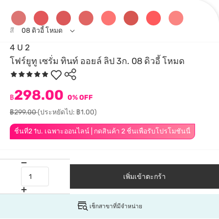
สี
08 ดิวอี้ โหมด
4 U 2
โฟร์ยูทู เซรั่ม ทินท์ ออยล์ ลิป 3ก. 08 ดิวอี้ โหมด
298.00
฿
0% OFF
฿299.00
(ประหยัดไป: ฿1.00)
ชิ้นที่2 1บ. เฉพาะออนไลน์ | กดสินค้า 2 ชิ้นเพื่อรับโปรโมชันนี้
เพิ่มเข้าตะกร้า
เช็กสาขาที่มีจำหน่าย