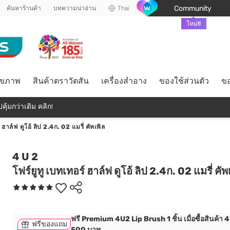
Community
ค้นหาร้านค้า
บทความน่าอ่าน
Thai
ใหม่!!
ุขภาพ
สินค้าตราวัตสัน
เครื่องสำอาง
ของใช้ส่วนตัว
ขอ
คุ้มกว่าเดิม คลิก!
 ฮาล์ฟ ดูโอ้ ลิป 2.4ก. 02 แมรี่ คัพเพิล
4 U 2
โฟร์ยูทู เบทเทอร์ ฮาล์ฟ ดูโอ้ ลิป 2.4ก. 02 แมรี่ คัพ
ฟรี Premium 4U2 Lip Brush 1 ชิ้น เมื่อซื้อสินค้า
ฟรีของแถม
500 บาท