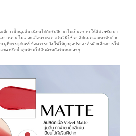
เดียว เนื้อนุ่มลื่น เนียนไปกับริมฝีปาก ไม่เป็นคราบ ให้สีสวยชัด มา
ดทนยาวนาน ไม่เลอะเลือนระหว่างวันวิธีใช้ ทาลิปแมทและทาทับด้วย
ดูที่บรรจุภัณฑ์ ข้อควรระวัง ใช้ให้ถูกจุดประสงค์ หลีกเลี่ยงการใช้
าด หรือน้ำอุ่นห้ามใช้สินค้าหลังวันหมดอายุ