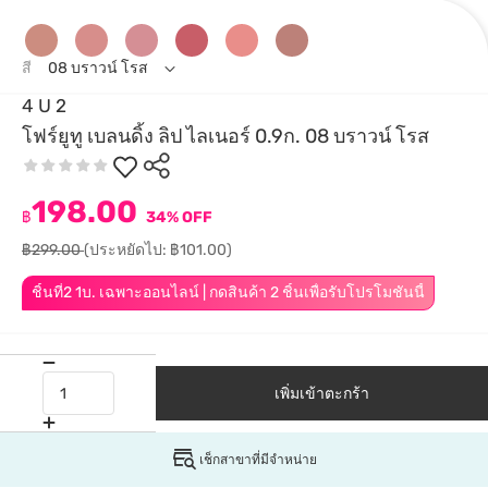
สี
08 บราวน์ โรส
4 U 2
โฟร์ยูทู เบลนดิ้ง ลิป ไลเนอร์ 0.9ก. 08 บราวน์ โรส
198.00
฿
34% OFF
฿299.00
(ประหยัดไป: ฿101.00)
ชิ้นที่2 1บ. เฉพาะออนไลน์ | กดสินค้า 2 ชิ้นเพื่อรับโปรโมชันนี้
เพิ่มเข้าตะกร้า
เช็กสาขาที่มีจำหน่าย