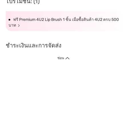
โปรโมชั่น: (1)
ฟรี Premium 4U2 Lip Brush 1 ชิ้น เมื่อซื้อสินค้า 4U2 ครบ 500
บาท
ชำระเงินและการจัดส่ง
ซ่อน