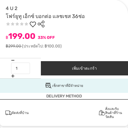
4 U 2
โฟร์ยูทู เอ็กซ์ บอกต่อ แลชเชส 36ช่อ
199.00
฿
33% OFF
฿299.00
(ประหยัดไป: ฿100.00)
เพิ่มเข้าตะกร้า
เช็กสาขาที่มีจำหน่าย
DELIVERY METHOD
สั่งและรับ
จัดส่งที่บ้าน
สินค้าที่ร้าน
วัตสัน