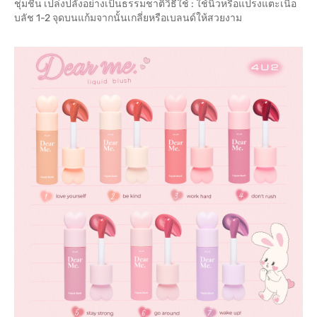
ชุ่มชื่น เปล่งปลั่งอย่างเป็นธรรมชาติวิธีใช้ : ใช้นิ้วหรือแปรงแตะเนื้อ
บลัช 1-2 จุดบนแก้มจากนั้นเกลี่ยหรือเบลนด์ให้สวยงาม