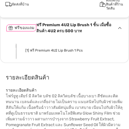
สั่งและรับ
จัดส่งที่บ้าน
สินค้าที่ร้าน
วัตสัน
ฟรี Premium 4U2 Lip Brush 1 ชิ้น เมื่อซื้อ
ฟรีของแถม
สินค้า 4U2 ครบ 500 บาท
[1] ฟรี Premium 4U2 Lip Brush 1 Pcs
รายละเอียดสินค้า
รายละเอียดสินค้า
โฟร์ยูทู เดียร์ มี ลิควิด บลัช 02 ลิควิดบลัช เนื้อบางเบา สีชัดและติด
ทนนาน เบลนด์และเกลี่ยง่าย ไม่เป็นคราบ แนบสนิทไปกับผิวช่วยเพิ่ม
สีสันให้แก้ม เนื้อครีมฉ่ำวาวสัมผัสนุ่มลื่น เบาสบาย เนียนไปกับผิวให้ลุ
คที่ดูเป็นธรรมชาติ มาพร้อมเทคโนโลยีพิเศษ Glow Shiny Film ช่วย
เพิ่มความฉ่ำวาว ผสานการบำรุงจาก Strawberry Fruit Extract,
Pomegranate Fruit Extract และ Sunflower Seed Oil ให้ผิวมีความ