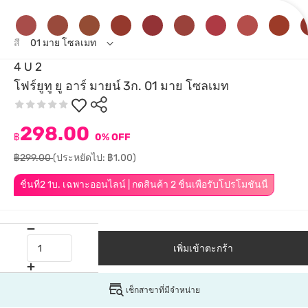
สี
01 มาย โซลเมท
4 U 2
โฟร์ยูทู ยู อาร์ มายน์ 3ก. 01 มาย โซลเมท
298.00
฿
0% OFF
฿299.00
(ประหยัดไป: ฿1.00)
ชิ้นที่2 1บ. เฉพาะออนไลน์ | กดสินค้า 2 ชิ้นเพื่อรับโปรโมชันนี้
เพิ่มเข้าตะกร้า
เช็กสาขาที่มีจำหน่าย