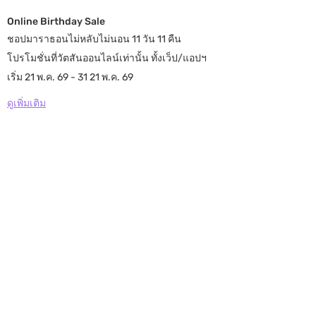
Online Birthday Sale
ชอปมาราธอนไม่หลับไม่นอน 11 วัน 11 คืน
โปรโมชั่นที่วัตสันออนไลน์เท่านั้น ทั้งเว็ป/แอปฯ
เริ่ม 21 พ.ค. 69 - 31 21 พ.ค. 69
ดูเพิ่มเติม