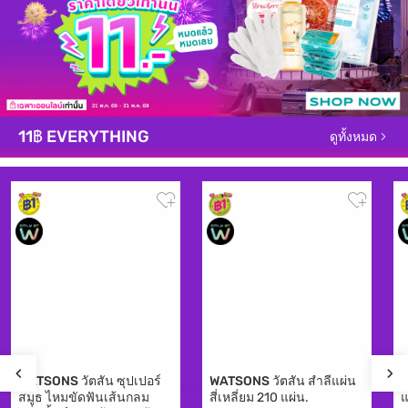
11฿ EVERYTHING
ดูทั้งหมด
WATSONS
วัตสัน ซุปเปอร์
WATSONS
วัตสัน สำลีแผ่น
สมูธ ไหมขัดฟันเส้นกลม
สี่เหลี่ยม 210 แผ่น.
แ