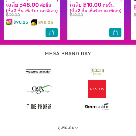
เฉลี่ย ฿48.00
เฉลี่ย ฿10.00
ต่อชิ้น
ต่อชิ้น
(ซื้อ 2 ชิ้น เพื่อรับราคาพิเศษ)
(ซื้อ 2 ชิ้น เพื่อรับราคาพิเศษ)
฿99.00
฿19.00
฿
฿90.25
฿90.25
MEGA BRAND DAY
ดูเพิ่มเติม