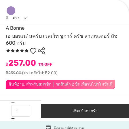
สี
ม่วง
A Bonne
เอ บอนเน่' สครับ เวลเว็ท ชูการ์ ครัช ลาเวนเดอร์ ลัช
600 กรัม
257.00
฿
1% OFF
฿259.00
(ประหยัดไป: ฿2.00)
ชิ้นที่2 1บ. สำหรับสมาชิก │ กดสินค้า 2 ชิ้นเพื่อรับโปรโมชันนี้
เพิ่มเข้าตะกร้า
เช็กสาขาที่มีจำหน่าย