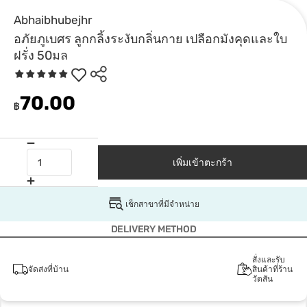
Abhaibhubejhr
อภัยภูเบศร ลูกกลิ้งระงับกลิ่นกาย เปลือกมังคุดและใบ
ฝรั่ง 50มล
70.00
฿
เพิ่มเข้าตะกร้า
เช็กสาขาที่มีจำหน่าย
DELIVERY METHOD
สั่งและรับ
จัดส่งที่บ้าน
สินค้าที่ร้าน
วัตสัน