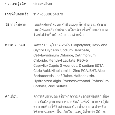
ประเทศผู้ผลิต
ประเทศไทย
เลขที่ใบจดแจ้ง
11-1-6500034070
วิธีการใช้งาน
เทผลิตภัณฑ์ลงบนสำลี ค่อยๆเช็ดทำความสะอาด
เมคอัพและสิ่งสกปรกบนใบหน้า เช็ดซ้ำจนสะอาด
โดยไม่จำเป็นต้องล้างออกด้วยน้ำ
ส่วนประกอบ
Water, PEG/PPG-25/30 Copolymer, Hexylene
Glycol, Glycerin, Sodium Benzoate,
Cetylpyridinium Chloride, Cetrimonium
Chloride, Menthyl Lactate, PEG-6
Caprylic/Capric Glycerides, Disodium EDTA,
Citric Acid, Niacinamide, Zinc PCA, BHT, Aloe
Barbadensis Leaf Juice, Maltodextrin,
Hydrolyzed Algin, Phenoxyethanol, Potassium
Sorbate, Zinc Sulfate
คำเตือน
ควรหลับตาขณะเช็ดทำความสะอาดเพื่อหลีกเลี่ยง
การสัมผัสถูกดวงตา หากผลิตภัณฑ์เข้าตาและรู้สึก
ระคายเคืองให้รีบล้างออกด้วยน้ำสะอาด สำหรับ
ใช้ภายนอกเท่านั้น เก็บในอุณหภูมิต่ำกว่า 30องศา