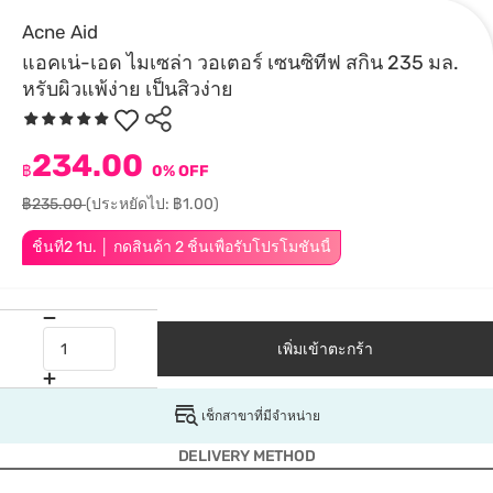
Acne Aid
แอคเน่-เอด ไมเซล่า วอเตอร์ เซนซิทีฟ สกิน 235 มล.
หรับผิวแพ้ง่าย เป็นสิวง่าย
234.00
฿
0% OFF
฿235.00
(ประหยัดไป: ฿1.00)
ชิ้นที่2 1บ. │ กดสินค้า 2 ชิ้นเพื่อรับโปรโมชันนี้
เพิ่มเข้าตะกร้า
เช็กสาขาที่มีจำหน่าย
DELIVERY METHOD