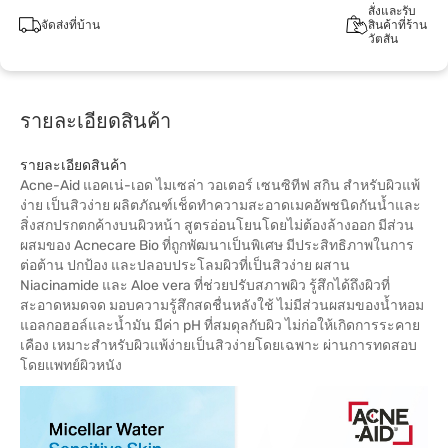
สั่งและรับ
จัดส่งที่บ้าน
สินค้าที่ร้าน
วัตสัน
รายละเอียดสินค้า
รายละเอียดสินค้า
Acne-Aid แอคเน่-เอด ไมเซล่า วอเตอร์ เซนซิทีฟ สกิน สำหรับผิวแพ้
ง่าย เป็นสิวง่าย ผลิตภัณฑ์เช็ดทำความสะอาดเมคอัพชนิดกันน้ำและ
สิ่งสกปรกตกค้างบนผิวหน้า สูตรอ่อนโยนโดยไม่ต้องล้างออก มีส่วน
ผสมของ Acnecare Bio ที่ถูกพัฒนาเป็นพิเศษ มีประสิทธิภาพในการ
ต่อต้าน ปกป้อง และปลอบประโลมผิวที่เป็นสิวง่าย ผสาน
Niacinamide และ Aloe vera ที่ช่วยปรับสภาพผิว รู้สึกได้ถึงผิวที่
สะอาดหมดจด มอบความรู้สึกสดชื่นหลังใช้ ไม่มีส่วนผสมของน้ำหอม
แอลกอฮอล์และน้ำมัน มีค่า pH ที่สมดุลกับผิว ไม่ก่อให้เกิดการระคาย
เคือง เหมาะสำหรับผิวแพ้ง่ายเป็นสิวง่ายโดยเฉพาะ ผ่านการทดสอบ
โดยแพทย์ผิวหนัง