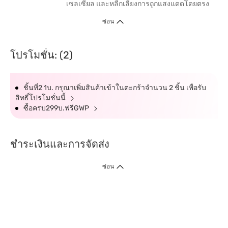
เซลเซียล และหลีกเลี่ยงการถูกแสงแดดโดยตรง
ซ่อน
โปรโมชั่น: (2)
ชิ้นที่2 1บ. กรุณาเพิ่มสินค้าเข้าในตะกร้าจำนวน 2 ชิ้น เพื่อรับ
สิทธิ์โปรโมชั่นนี้
ซื้อครบ299บ.ฟรีGWP
ชำระเงินและการจัดส่ง
ซ่อน