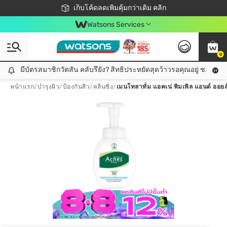
ชอปออนไลน์ครั้งแรก ลดเพิ่มจุก ๆ 10%! 🎉
เก็บโค้ดลดเพิ่มคุ้มกว่าเดิม คลิก
สมาชิกวัตสัน คลับดียังไง?
📦ส่งฟรี! เมื่อชอป 499฿
Watsons Services
0
มีบัตรสมาชิกวัตสัน คลับรึยัง? สิทธิประหยัดสุดว้าวรอคุณอยู่ ชอปคุ้มกว
มีบัตรสมาชิกวัตสัน คลับรึยัง? สิทธิประหยัดสุดว้าวรอคุณอยู่ ชอปคุ้มกว่าเดิม คลิก!
หน้าแรก
/
บำรุงผิว
/
ป้องกันสิว
/
คลีนซิ่ง
/
เมนโทลาทั่ม แอคเน่ พิมเพิล แอนด์ ออยล