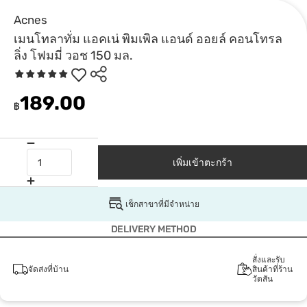
Acnes
เมนโทลาทั่ม แอคเน่ พิมเพิล แอนด์ ออยล์ คอนโทรล
ลิ่ง โฟมมี่ วอช 150 มล.
189.00
฿
เพิ่มเข้าตะกร้า
เช็กสาขาที่มีจำหน่าย
DELIVERY METHOD
สั่งและรับ
จัดส่งที่บ้าน
สินค้าที่ร้าน
วัตสัน