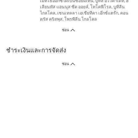
เมทโธอ๊อกซีไดเบนซอยมีเทน, บูทิล อโวคาเดท, ฮี
เลียนทัส แอนนุส ซีด ออยล์, โทโคฟีโรล, บูทีลีน
ไกลโคล, เซนเทลลา เอเชียทีคา เอ๊กซ์แตร๊ก, คอน
ดรัส คริสพุส, โพรพีลีน ไกลโคล
ซ่อน
ชำระเงินและการจัดส่ง
ซ่อน