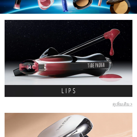
ดูเพิ่มเติม >