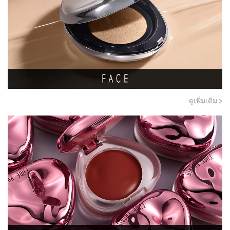
ดูเพิ่มเติม >