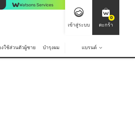
Watsons Services
0
เข้าสู่ระบบ
ตะกร้า
งใช้ส่วนตัวผู้ชาย
บำรุงผม
ไลฟ์สไตล์
แบรนด์
Top Brands