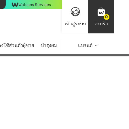
Watsons Services
0
เข้าสู่ระบบ
ตะกร้า
งใช้ส่วนตัวผู้ชาย
บำรุงผม
ไลฟ์สไตล์
แบรนด์
Top Brands