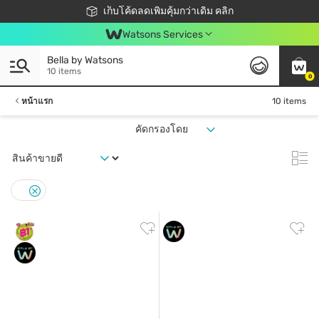
ชอปออนไลน์ครั้งแรก ลดเพิ่มจุก ๆ 10%! 🎉
เก็บโค้ดลดเพิ่มคุ้มกว่าเดิม คลิก
สมาชิกวัตสัน คลับดียังไง?
📦ส่งฟรี! เมื่อชอป 499฿
Watsons Services
Bella by Watsons
10 items
0
หน้าแรก
10 items
คัดกรองโดย