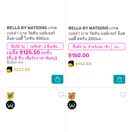
BELLA BY WATSONS
เกรพ
BELLA BY WATSONS
เกรพ
เบลล่า บาย วัตสัน มอย์เจอร์
เบลล่า บาย วัตสัน มอย์เจอร์ ล็อค
ล็อค บอดี้ โลชั่น 400มล.
บอดี้ สครับ 200มล.
(0)
ชิ้นที่2 1บ. │ กดสินค้า 2 ชิ้นเพื่อรับโปรโมชันนี้
(1)
ชิ้นที่2 1บ. สำหรับสมาชิก │ กดสินค้า 2 ชิ้นเพื่อรับโปรโมชันนี้
เฉลี่ย ฿125.50
ต่อชิ้น
฿150.00
(ซื้อ 2 ชิ้น เพื่อรับราคาพิเศษ)
฿250.00
฿142.50
฿237.50