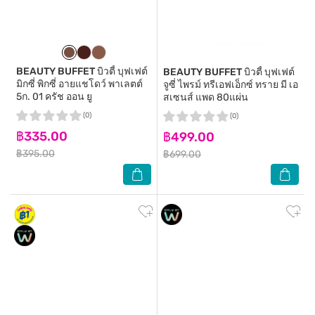
BEAUTY BUFFET
บิวตี้ บุฟเฟต์
BEAUTY BUFFET
บิวตี้ บุฟเฟต์
มิกซี่ พิกซี่ อายแชโดว์ พาเลตต์
จูซี่ ไพรม์ ทรีเอฟเอ็กซ์ ทราย มี เอ
5ก. 01 ครัช ออน ยู
สเซนส์ แพด 80แผ่น
(0)
(0)
฿335.00
฿499.00
฿395.00
฿699.00