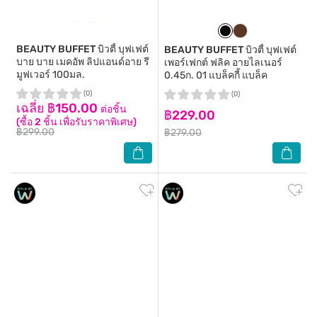
BEAUTY BUFFET
บิวตี้ บุฟเฟต์
BEAUTY BUFFET
บิวตี้ บุฟเฟต์
บาย บาย เมคอัพ ลิปแอนด์อาย รี
เพอร์เฟกต์ ฟลิค อายไลเนอร์
มูฟเวอร์ 100มล.
0.45ก. 01 แบล็คกี้ แบล็ค
(0)
(0)
เฉลี่ย ฿150.00
ต่อชิ้น
฿229.00
(ซื้อ 2 ชิ้น เพื่อรับราคาพิเศษ)
฿299.00
฿279.00