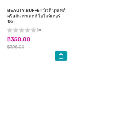
BEAUTY BUFFET
บิวตี้ บุฟเฟต์
คริสตัล พาเลตต์ ไฮไลท์เตอร์
18ก.
(0)
฿350.00
฿395.00