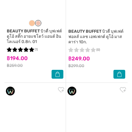
BEAUTY BUFFET
บิวตี้ บุฟเฟต์
BEAUTY BUFFET
บิวตี้ บุฟเฟต์
ดูโอ้ สติ๊ก อายแชโดว์ แอนด์ อิน
ฟอลส์ แลช เอฟเฟกต์ ดูโอ้ มาส
ไลเนอร์ 0.8ก. 01
คาร่า 10ก.
(1)
(0)
฿194.00
฿249.00
฿259.00
฿299.00