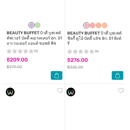
BEAUTY BUFFET
บิวตี้ บุฟเฟต์
BEAUTY BUFFET
บิวตี้ บุฟเฟต์
คัฟเวอร์ บัดดี้ คอเรคเตอร์ 6ก. 01
ชีคกี้ ดูโอ้ บัดดี้ บลัช 8ก. 01 พิงค์
ลาเวนเดอร์ แอนด์ ซอฟต์ พีช
รี่
(0)
(0)
฿209.00
฿276.00
฿279.00
฿325.00