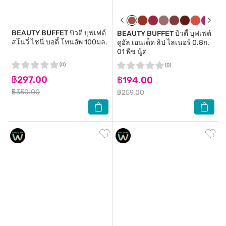
BEAUTY BUFFET
บิวตี้ บุฟเฟต์
BEAUTY BUFFET
บิวตี้ บุฟเฟต์
สโนวี่ ไชนี่ บอดี้ โทนอัพ 100มล.
ดูอัล เอนเด็ด ลิป ไลเนอร์ 0.8ก.
01 พีช นู้ด
(0)
(0)
฿297.00
฿194.00
฿350.00
฿259.00