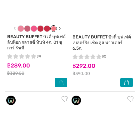
BEAUTY BUFFET
บิวตี้ บุฟเฟ่ต์
BEAUTY BUFFET
บิวตี้ บุฟเฟต์
ลิปท็อก กลาสซี่ ทินท์ 4ก. 01 ชู
เบลอร์ริง เซ็ต ลูส พาวเดอร์
การ์ รัชชี่
6.5ก.
(0)
(0)
฿289.00
฿292.00
฿389.00
฿390.00