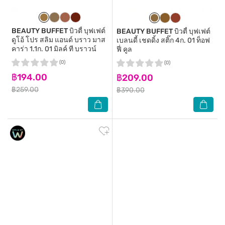
BEAUTY BUFFET
บิวตี้ บุฟเฟต์
BEAUTY BUFFET
บิวตี้ บุฟเฟต์
ดูโอ้ โปร สลิม แอนด์ บราว มาส
เบลนดี้ เชดดิ้ง สติ๊ก 4ก. 01 ท็อฟ
คาร่า 1.1ก. 01 มิลค์ ที บราวน์
ฟี่ คูล
(0)
(0)
฿194.00
฿209.00
฿259.00
฿390.00