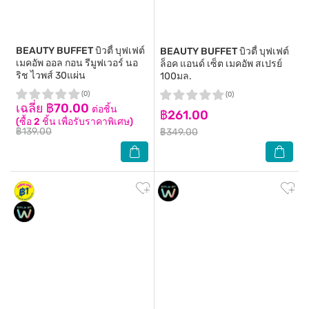
BEAUTY BUFFET
บิวตี้ บุฟเฟต์
BEAUTY BUFFET
บิวตี้ บุฟเฟต์
เมคอัพ ออล กอน รีมูฟเวอร์ นอ
ล็อค แอนด์ เซ็ต เมคอัพ สเปรย์
ริช ไวพส์ 30แผ่น
100มล.
(0)
(0)
เฉลี่ย ฿70.00
ต่อชิ้น
฿261.00
(ซื้อ 2 ชิ้น เพื่อรับราคาพิเศษ)
฿139.00
฿349.00