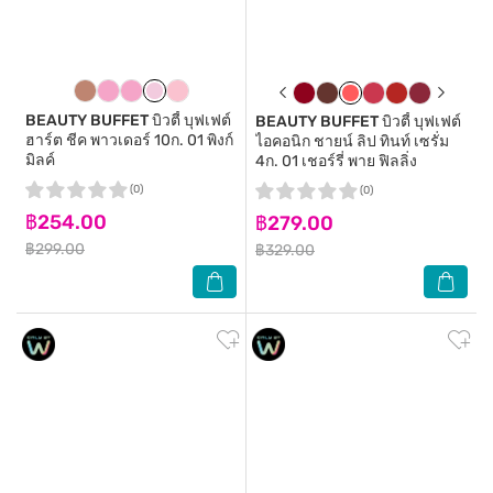
BEAUTY BUFFET
บิวตี้ บุฟเฟต์
BEAUTY BUFFET
บิวตี้ บุฟเฟต์
ฮาร์ต ชีค พาวเดอร์ 10ก. 01 พิงก์
ไอคอนิก ชายน์ ลิป ทินท์ เซรั่ม
มิลค์
4ก. 01 เชอร์รี่ พาย ฟิลลิ่ง
(0)
(0)
฿254.00
฿279.00
฿299.00
฿329.00