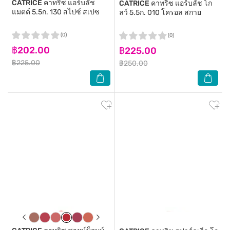
CATRICE
คาทริซ แอร์บลัช
CATRICE
คาทริซ แอร์บลัช โก
แมตต์ 5.5ก. 130 สไปซ์ สเปซ
ลว์ 5.5ก. 010 โครอล สกาย
(0)
(0)
฿202.00
฿225.00
฿225.00
฿250.00