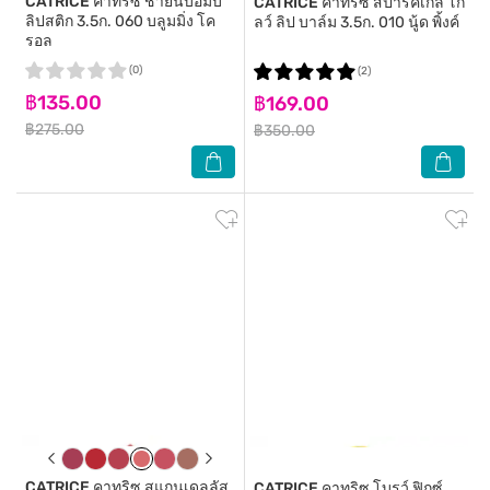
CATRICE
คาทริซ ชายน์บ็อมบ์
CATRICE
คาทริซ สปาร์คเกิ้ล โก
ลิปสติก 3.5ก. 060 บลูมมิ่ง โค
ลว์ ลิป บาล์ม 3.5ก. 010 นู้ด พิ้งค์
รอล
(0)
(2)
฿135.00
฿169.00
฿275.00
฿350.00
CATRICE
คาทริซ สแกนเดลลัส
CATRICE
คาทริซ โบรว์ ฟิกซ์