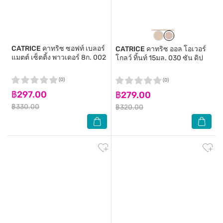
CATRICE
คาทริซ ซอฟท์ เบลอร์
CATRICE
คาทริซ ออล โอเวอร์
แมตต์ เซ็ตติ้ง พาวเดอร์ 8ก. 002
โกลว์ ทิ้นท์ 15มล. 030 ซัน ดิป
(0)
(0)
฿297.00
฿279.00
฿330.00
฿320.00