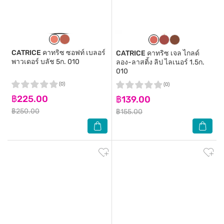
CATRICE
คาทริซ ซอฟท์ เบลอร์
CATRICE
คาทริซ เจล ไกลด์
พาวเดอร์ บลัช 5ก. 010
ลอง-ลาสติ้ง ลิป ไลเนอร์ 1.5ก.
010
(0)
(0)
฿225.00
฿139.00
฿250.00
฿155.00