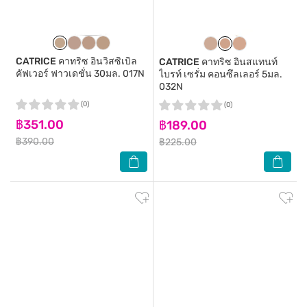
CATRICE
คาทริซ อินวิสซิเบิล
CATRICE
คาทริซ อินสแทนท์
คัฟเวอร์ ฟาวเดชั่น 30มล. 017N
ไบรท์ เซรั่ม คอนซึลเลอร์ 5มล.
032N
(0)
(0)
฿351.00
฿189.00
฿390.00
฿225.00