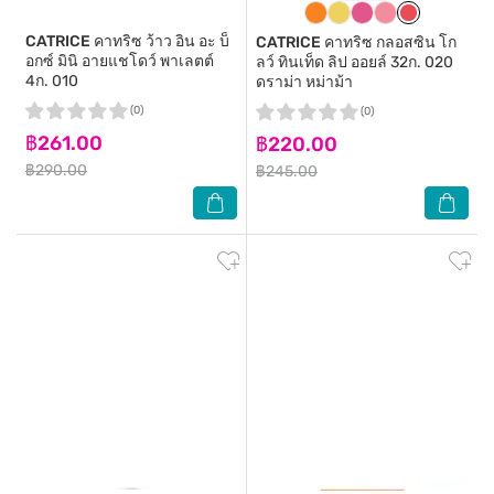
CATRICE
คาทริซ ว้าว อิน อะ บ็
CATRICE
คาทริซ กลอสซิน โก
อกซ์ มินิ อายแชโดว์ พาเลตต์
ลว์ ทินเท็ด ลิป ออยล์ 32ก. 020
4ก. 010
ดราม่า หม่าม้า
(0)
(0)
฿261.00
฿220.00
฿290.00
฿245.00