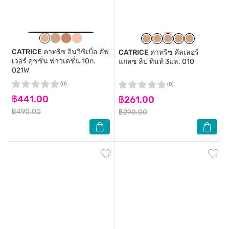
CATRICE
คาทริซ อินวิซิเบิ้ล คัฟ
CATRICE
คาทริซ คัลเลอร์
เวอร์ คุชชั่น ฟาวเดชั่น 10ก.
แกลซ ลิป ทินท์ 3มล. 010
021W
(0)
(0)
฿441.00
฿261.00
฿490.00
฿290.00