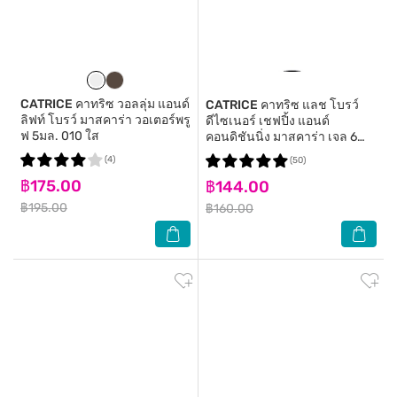
CATRICE
คาทริซ วอลลุ่ม แอนด์
CATRICE
คาทริซ แลช โบรว์
ลิฟท์ โบรว์ มาสคาร่า วอเตอร์พรู
ดีไซเนอร์ เชฟปิ้ง แอนด์
ฟ 5มล. 010 ใส
คอนดิชันนิ่ง มาสคาร่า เจล 6
มล.
(4)
(50)
฿175.00
฿144.00
฿195.00
฿160.00