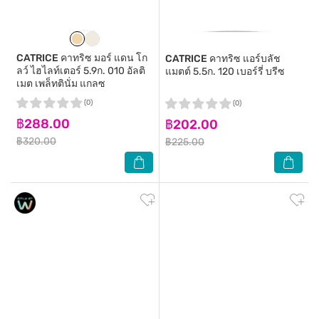
CATRICE
คาทริซ มอร์ แดน โก
CATRICE
คาทริซ แอร์บลัช
ลว์ ไฮไลท์เตอร์ 5.9ก. 010 อัลติ
แมตต์ 5.5ก. 120 เบอร์รี่ บรีซ
เมต เพล็ทตินั่ม แกลซ
(0)
(0)
฿288.00
฿202.00
฿320.00
฿225.00