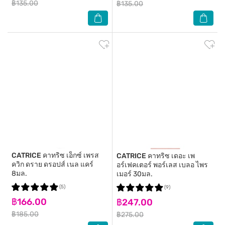
฿135.00
฿135.00
CATRICE
คาทริซ เอ็กซ์ เพรส
CATRICE
คาทริซ เดอะ เพ
ควิก ดราย ดรอปส์ เนล แคร์
อร์เฟคเตอร์ พอร์เลส เบลอ ไพร
8มล.
เมอร์ 30มล.
(5)
(9)
฿166.00
฿247.00
฿185.00
฿275.00