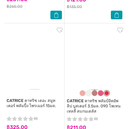
฿265.00
฿135.00
CATRICE
คาทริซ เดอะ สมูท
CATRICE
คาทริซ พลัมป์อิทอัพ
เตอร์ พลัมปิ้ง ไพรเมอร์ 15มล.
ลิป บูสเตอร์ 3.5มล. 090 โพเทน
เทลลี่ สแกนเดลัส
(0)
(0)
฿325.00
฿211.00