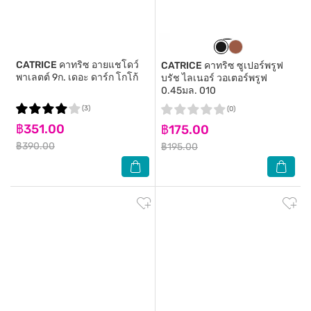
CATRICE
คาทริซ อายแชโดว์
CATRICE
คาทริซ ซูเปอร์พรูฟ
พาเลตต์ 9ก. เดอะ ดาร์ก โกโก้
บรัช ไลเนอร์ วอเตอร์พรูฟ
0.45มล. 010
(3)
(0)
฿351.00
฿175.00
฿390.00
฿195.00