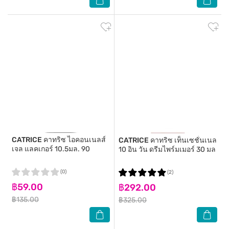
CATRICE
คาทริซ ไอคอนเนลส์
CATRICE
คาทริซ เท็นเซชั่นเนล
เจล แลคเกอร์ 10.5มล. 90
10 อิน วัน ดรีมไพร์มเมอร์ 30 มล
(0)
(2)
฿59.00
฿292.00
฿135.00
฿325.00