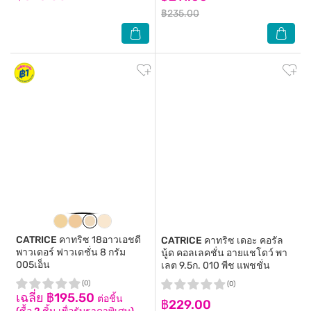
฿235.00
CATRICE
คาทริซ 18อาวเอชดี
CATRICE
คาทริซ เดอะ คอรัล
พาวเดอร์ ฟาวเดชั่น 8 กรัม
นู้ด คอลเลคชั่น อายแชโดว์ พา
005เอ็น
เลต 9.5ก. 010 พีช แพชชั่น
(0)
(0)
เฉลี่ย ฿195.50
ต่อชิ้น
฿229.00