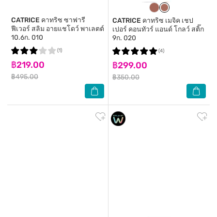
CATRICE
คาทริซ ซาฟารี
CATRICE
คาทริซ เมจิค เชป
ฟีเวอร์ สลิม อายแชโดว์ พาเลตต์
เปอร์ คอนทัวร์ แอนด์ โกลว์ สติ๊ก
10.6ก. 010
9ก. 020
(1)
(4)
฿219.00
฿299.00
฿495.00
฿350.00