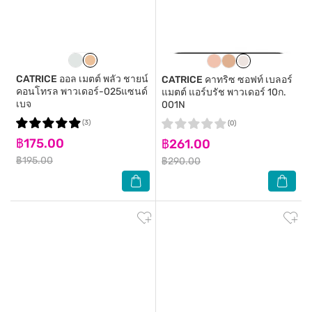
CATRICE
ออล เมตต์ พลัว ชายน์
CATRICE
คาทริซ ซอฟท์ เบลอร์
คอนโทรล พาวเดอร์-025แซนด์
แมตต์ แอร์บรัช พาวเดอร์ 10ก.
เบจ
001N
(3)
(0)
฿175.00
฿261.00
฿195.00
฿290.00