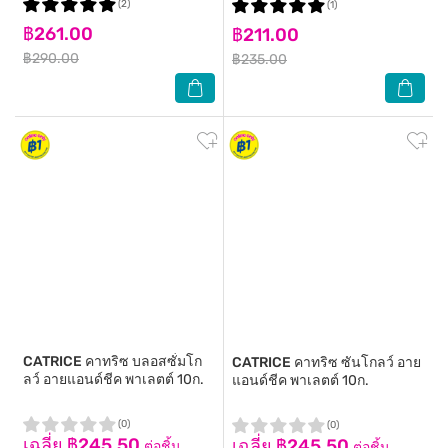
(2)
(1)
฿261.00
฿211.00
฿290.00
฿235.00
CATRICE
คาทริซ บลอสซั่มโก
CATRICE
คาทริซ ซันโกลว์ อาย
ลว์ อายแอนด์ชีค พาเลตต์ 10ก.
แอนด์ชีค พาเลตต์ 10ก.
(0)
(0)
เฉลี่ย ฿245.50
เฉลี่ย ฿245.50
ต่อชิ้น
ต่อชิ้น