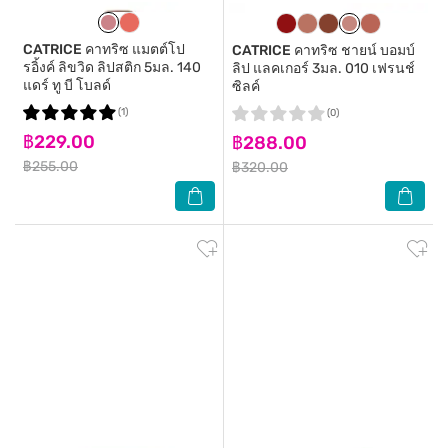
CATRICE
คาทริซ แมตต์โป
CATRICE
คาทริซ ชายน์ บอมบ์
รอิ้งค์ ลิขวิด ลิปสติก 5มล. 140
ลิป แลคเกอร์ 3มล. 010 เฟรนช์
แดร์ ทู บี โบลด์
ซิลค์
(1)
(0)
฿229.00
฿288.00
฿255.00
฿320.00