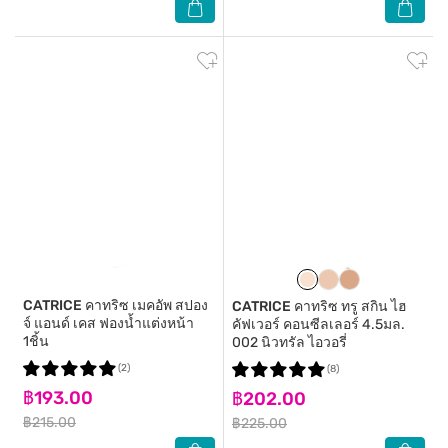
CATRICE
คาทริซ เมคอัพ สปอง
CATRICE
คาทริซ ทรู สกิน ไฮ
จ์ แอนด์ เคส ฟองน้ำแต่งหน้า
คัฟเวอร์ คอนซีลเลอร์ 4.5มล.
1ชิ้น
002 นิวทรัล ไอวอรี่
(2)
(8)
฿193.00
฿202.00
฿215.00
฿225.00