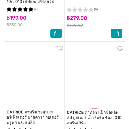
10ก. 010 เลิฟแอดเฟิร์สสวิป
(2)
(0)
฿199.00
฿279.00
฿330.00
฿330.00
CATRICE
คาทริซ วอลุ่ม เพ
CATRICE
คาทริซ แม็กซ์อิทอัพ
อร์เฟ็คเตอร์ มาสคาร่า วอเตอร์
ลิป บูสเตอร์ เอ็กซ์ตรีม 4มล. 010
พรูฟ 9มล. แบล็ค
สพริซเกิร์ล