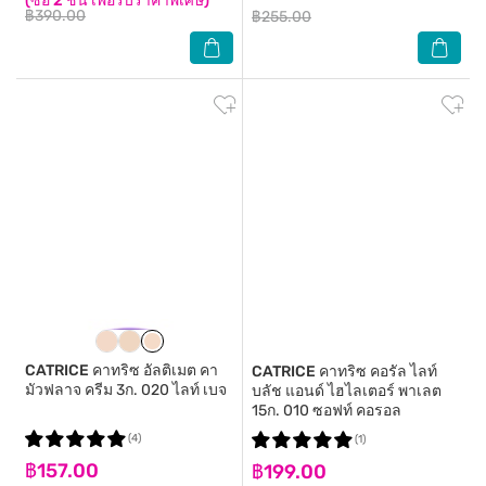
(ซื้อ 2 ชิ้น เพื่อรับราคาพิเศษ)
฿390.00
฿255.00
CATRICE
คาทริซ อัลติเมต คา
CATRICE
คาทริซ คอรัล ไลท์
มัวฟลาจ ครีม 3ก. 020 ไลท์ เบจ
บลัช แอนด์ ไฮไลเตอร์ พาเลต
15ก. 010 ซอฟท์ คอรอล
(4)
(1)
฿157.00
฿199.00