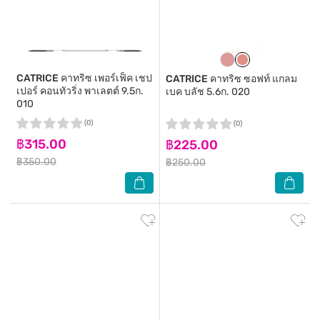
CATRICE
คาทริซ เพอร์เฟ็ค เชป
CATRICE
คาทริซ ซอฟท์ แกลม
เปอร์ คอนทัวริ่ง พาเลตต์ 9.5ก.
เบค บลัช 5.6ก. 020
010
(0)
(0)
฿315.00
฿225.00
฿350.00
฿250.00