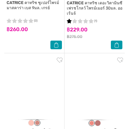
CATRICE
คาทริซ ซูเปอร์ไพรม์
CATRICE
คาทริซ เดอะวิตามินซี
มาสคาร่า เบส 9มล. เกรย์
เฟรชโกลว์ ไพรม์เมอร์ 30มล. ออ
เร้นจ์
(0)
(1)
฿260.00
฿229.00
฿275.00