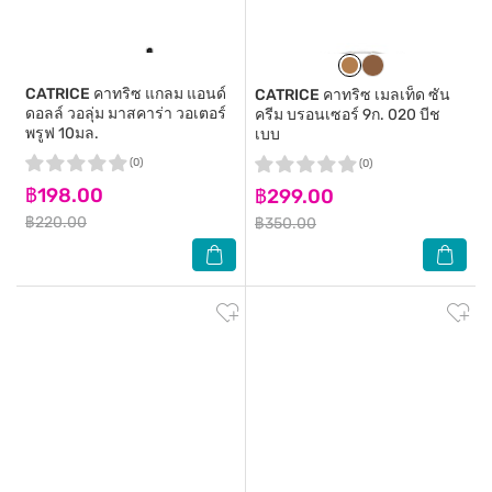
CATRICE
คาทริซ แกลม แอนด์
CATRICE
คาทริซ เมลเท็ด ซัน
ดอลล์ วอลุ่ม มาสคาร่า วอเตอร์
ครีม บรอนเซอร์ 9ก. 020 บีช
พรูฟ 10มล.
เบบ
(0)
(0)
฿198.00
฿299.00
฿220.00
฿350.00