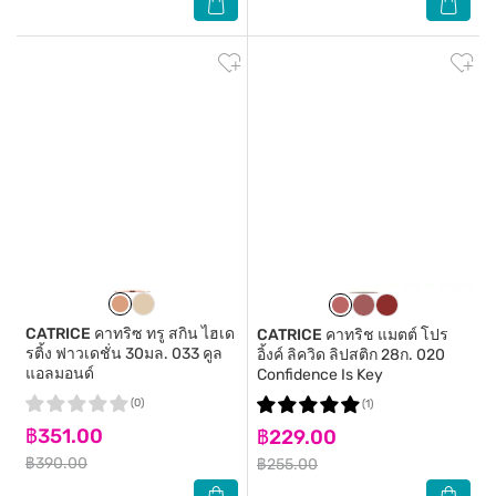
CATRICE
คาทริซ ทรู สกิน ไฮเด
CATRICE
คาทริช แมตต์ โปร
รติ้ง ฟาวเดชั่น 30มล. 033 คูล
อิ้งค์ ลิควิด ลิปสติก 28ก. 020
แอลมอนด์
Confidence Is Key
(0)
(1)
฿351.00
฿229.00
฿390.00
฿255.00