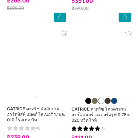
฿265.00
฿351.00
฿295.00
฿390.00
CATRICE
คาทริซ คัลลิกราฟ
CATRICE
คาทริซ โคลคาจาล
อาร์ตทิสท์ แมตต์ ไลเนอร์ 1.1มล.
อายไลเนอร์ วอเตอร์พรูฟ 0.78ก.
010 โรสเทด นัท
020 ทวีท ไวท์
(0)
(3)
฿239.00
฿121.00