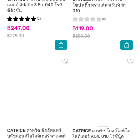
แมตต์ ลิปสติก 3.5ก. 040 โรซี่
โซป สติ๊ก ทรานส์พาเร้นท์ 1ก.
ซีดิวชั่น
010
(2)
(0)
฿247.00
฿119.00
฿275.00
฿250.00
CATRICE
คาทริซ ชีคอัฟแฟร์
CATRICE
คาทริซ โกลว์ไลท์ ไฮ
บลัชแอนด์ไฮไลท์เตอร์ พาเลตต์
ไลท์เตอร์ 9.5ก. 010 โรซี่นู้ด