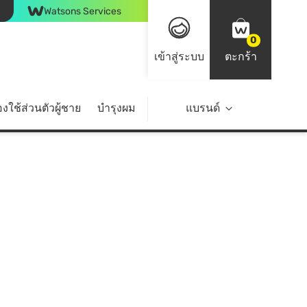
Watsons Services
0
เข้าสู่ระบบ
ตะกร้า
งใช้ส่วนตัวผู้ชาย
บำรุงผม
ไลฟ์สไตล์
แบรนด์
Top Brands