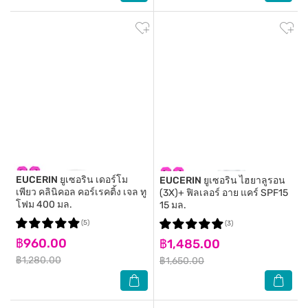
EUCERIN
ยูเซอริน เดอร์โม
EUCERIN
ยูเซอริน ไฮยาลูรอน
เพียว คลินิคอล คอร์เรคติ้ง เจล ทู
(3X)+ ฟิลเลอร์ อาย แคร์ SPF15
โฟม 400 มล.
15 มล.
(5)
(3)
฿960.00
฿1,485.00
฿1,280.00
฿1,650.00