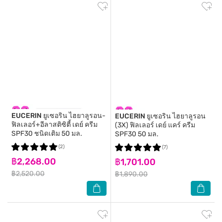
EUCERIN
ยูเซอริน ไฮยาลูรอน-
EUCERIN
ยูเซอริน ไฮยาลูรอน
ฟิลเลอร์+อีลาสติซิตี้ เดย์ ครีม
(3X) ฟิลเลอร์ เดย์ แคร์ ครีม
SPF30 ชนิดเติม 50 มล.
SPF30 50 มล.
(2)
(7)
฿2,268.00
฿1,701.00
฿2,520.00
฿1,890.00