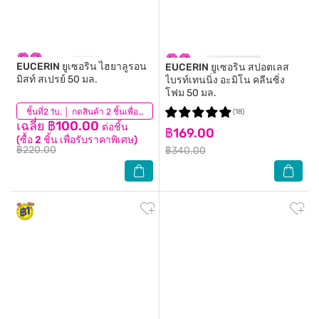
EUCERIN
ยูเซอริน ไฮยาลูรอน
EUCERIN
ยูเซอริน สปอตเลส
มิสท์ สเปรย์ 50 มล.
ไบรท์เทนนิ่ง อะมิโน คลีนซิ่ง
โฟม 50 มล.
(17)
ชิ้นที่2 1บ. │ กดสินค้า 2 ชิ้นเพื่อรับโปรโมชันนี้
(18)
เฉลี่ย ฿100.00
ต่อชิ้น
฿169.00
(ซื้อ 2 ชิ้น เพื่อรับราคาพิเศษ)
฿220.00
฿340.00