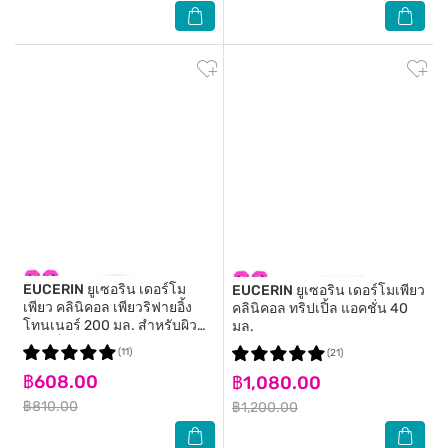
EUCERIN
ยูเซอริน เดอร์โม
EUCERIN
ยูเซอริน เดอร์โมเพียว
เพียว คลินิคอล เพียวริฟายอิ้ง
คลินิคอล ทริปเปิ้ล แอคชั่น 40
โทนเนอร์ 200 มล. สำหรับผิว
มล.
มัน-เป็นสิว
(11)
(21)
฿608.00
฿1,080.00
฿810.00
฿1,200.00