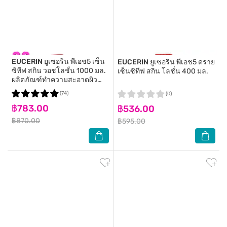
EUCERIN
ยูเซอริน พีเอช5 เซ็น
EUCERIN
ยูเซอริน พีเอช5 ดราย
ซิทีฟ สกิน วอชโลชั่น 1000 มล.
เซ็นซิทีฟ สกิน โลชั่น 400 มล.
ผลิตภัณฑ์ทำความสะอาดผิว
กาย
(74)
(0)
฿783.00
฿536.00
฿870.00
฿595.00