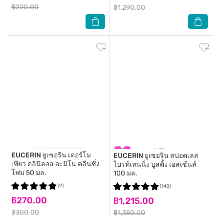
฿220.00
฿1,290.00
EUCERIN
ยูเซอริน เดอร์โม
EUCERIN
ยูเซอริน สปอตเลส
เพียว คลินิคอล อะมิโน คลีนซิ่ง
ไบรท์เทนนิ่ง บูสติ้ง เอสเซ้นส์
โฟม 50 มล.
100 มล.
(9)
(148)
฿270.00
฿1,215.00
฿300.00
฿1,350.00