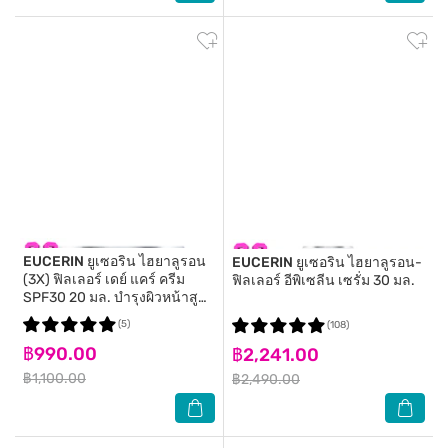
EUCERIN
ยูเซอริน ไฮยาลูรอน
EUCERIN
ยูเซอริน ไฮยาลูรอน-
(3X) ฟิลเลอร์ เดย์ แคร์ ครีม
ฟิลเลอร์ อีพิเซลีน เซรั่ม 30 มล.
SPF30 20 มล. บำรุงผิวหน้าสูตร
กลางวัน
(5)
(108)
฿990.00
฿2,241.00
฿1,100.00
฿2,490.00