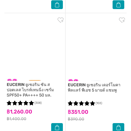
EUCERIN
ยูเซอริน ซัน ส
EUCERIN
ยูเซอริน เดอร์โมคา
ปอตเลส ไบรท์เทนนิ่ง เซรั่ม
พิลแลร์ พีเอช 5 มายด์ แชมพู
SPF50+ PA++++ 50 มล.
(308)
(103)
฿1,260.00
฿351.00
฿1,400.00
฿390.00