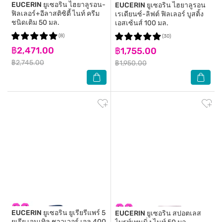
EUCERIN
ยูเซอริน ไฮยาลูรอน-
EUCERIN
ยูเซอริน ไฮยาลูรอน
ฟิลเลอร์+อีลาสติซิตี้ ไนท์ ครีม
เรเดียนซ์-ลิฟต์ ฟิลเลอร์ บูสติ้ง
ชนิดเติม 50 มล.
เอสเซ้นส์ 100 มล.
(8)
(30)
฿2,471.00
฿1,755.00
฿2,745.00
฿1,950.00
EUCERIN
ยูเซอริน ยูเรียรีแพร์ 5
EUCERIN
ยูเซอริน สปอตเลส
ยูเรีย เจนเทิล ชาวเวอร์ เจล 400