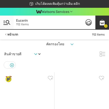
ชอปออนไลน์ครั้งแรก ลดเพิ่มจุก ๆ 10%! 🎉
เก็บโค้ดลดเพิ่มคุ้มกว่าเดิม คลิก
สมาชิกวัตสัน คลับดียังไง?
📦ส่งฟรี! เมื่อชอป 499฿
Watsons Services
Eucerin
112 items
0
หน้าแรก
112 items
คัดกรองโดย