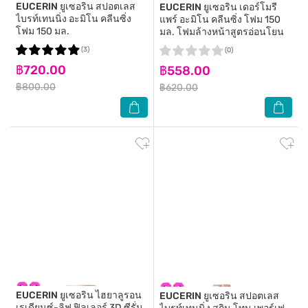
EUCERIN
ยูเซอริน สปอตเลส
EUCERIN
ยูเซอริน เดอร์โมรี
ไบรท์เทนนิ่ง อะมิโน คลีนซิ่ง
แพร์ อะมิโน คลีนซิ่ง โฟม 150
โฟม 150 มล.
มล. โฟมล้างหน้าสูตรอ่อนโยน
(3)
(0)
฿720.00
฿558.00
฿800.00
฿620.00
EUCERIN
ยูเซอริน ไฮยาลูรอน
EUCERIN
ยูเซอริน สปอตเลส
เรเดียนซ์-ลิฟ ฟิลเลอร์ 3D ซีรั่ม