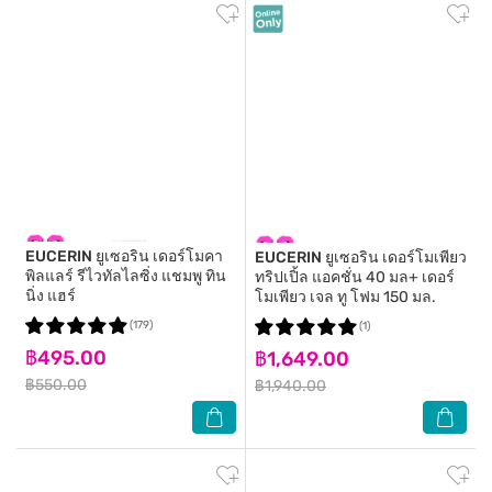
EUCERIN
ยูเซอริน เดอร์โมคา
EUCERIN
ยูเซอริน เดอร์โมเพียว
พิลแลร์ รีไวทัลไลซิ่ง แชมพู ทิน
ทริปเปิ้ล แอคชั่น 40 มล+ เดอร์
นิ่ง แฮร์
โมเพียว เจล ทู โฟม 150 มล.
(179)
(1)
฿495.00
฿1,649.00
฿550.00
฿1,940.00