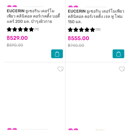
EUCERIN
ยูเซอริน เดอร์โม
EUCERIN
ยูเซอริน เดอร์โมเพียว
เพียว คลินิคอล คอร์เรคติ้ง บอดี้
คลินิคอล คอร์เรคติ้ง เจล ทู โฟม
แคร์ 200 มล. บำรุงผิวกาย
150 มล.
(11)
(13)
฿529.00
฿555.00
฿590.00
฿740.00