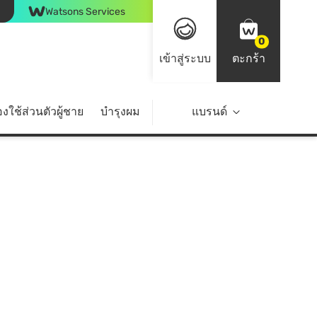
Watsons Services
0
เข้าสู่ระบบ
ตะกร้า
งใช้ส่วนตัวผู้ชาย
บำรุงผม
ไลฟ์สไตล์
แบรนด์
Top Brands